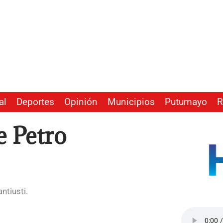
al
Deportes
Opinión
Municipios
Putumayo
R
e Petro