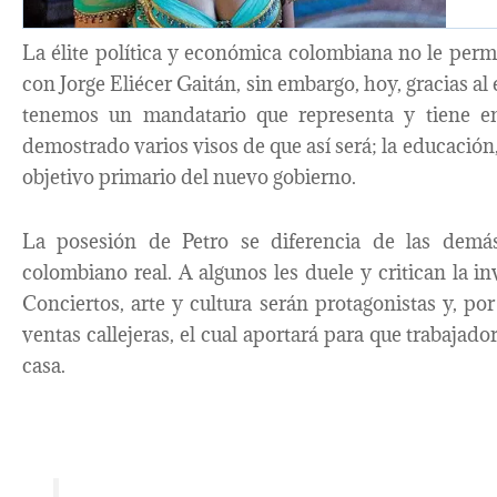
La élite política y económica colombiana no le permi
con Jorge Eliécer Gaitán, sin embargo, hoy, gracias al
tenemos un mandatario que representa y tiene en 
demostrado varios visos de que así será; la educación, 
objetivo primario del nuevo gobierno.
La posesión de Petro se diferencia de las demá
colombiano real. A algunos les duele y critican la i
Conciertos, arte y cultura serán protagonistas y, p
ventas callejeras, el cual aportará para que trabajad
casa.