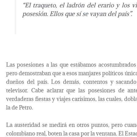
“El traqueto, el ladrón del erario y los v
posesión. Ellos que sí se vayan del país”.
Las posesiones a las que estábamos acostumbrados 
pero demostraban que a esos manjares políticos única
dueños del país. Los demás, contentos y sacando
televisor. Cabe aclarar que las posesiones de ant
verdaderas fiestas y viajes carísimos, las cuales, dobl
la de Petro.
La austeridad se medirá en otros puntos, pero cuan
colombiano real, boten la casa por la ventana. El Esta