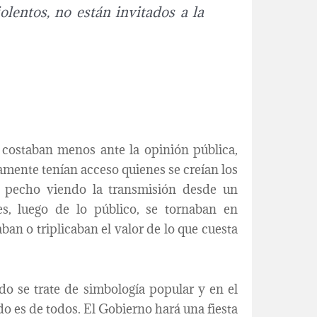
iolentos, no están invitados a la
costaban menos ante la opinión pública,
mente tenían acceso quienes se creían los
 pecho viendo la transmisión desde un
es, luego de lo público, se tornaban en
aban o triplicaban el valor de lo que cuesta
do se trate de simbología popular y en el
do es de todos. El Gobierno hará una fiesta