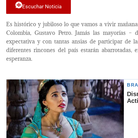
Escuchar Noticia
Es histórico y jubiloso lo que vamos a vivir mañan
Colombia, Gustavo Petro. Jamás las mayorías – d
expectativa y con tantas ansias de participar de la 
diferentes rincones del país estarán abarrotadas,
esperanza.