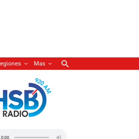
Buscar
egiones
Mas