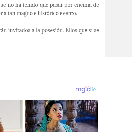
a que no ha tenido que pasar por encima de
or a tan magno e histórico evento.
tán invitados a la posesión. Ellos que sí se