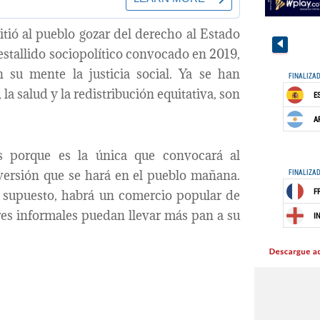
tió al pueblo gozar del derecho al Estado
 estallido sociopolítico convocado en 2019,
su mente la justicia social. Ya se han
la salud y la redistribución equitativa, son
s porque es la única que convocará al
nversión que se hará en el pueblo mañana.
or supuesto, habrá un comercio popular de
ores informales puedan llevar más pan a su