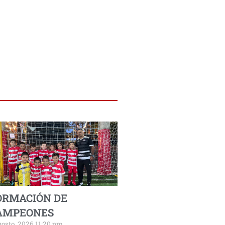
ORMACIÓN DE
AMPEONES
gosto, 2026 11:20 pm