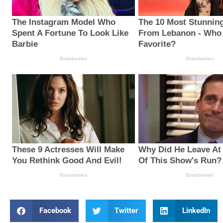
Facebook
Twitter
LinkedIn