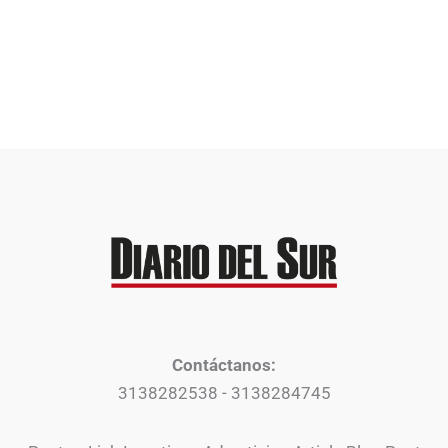
Contáctanos:
3138282538 - 3138284745