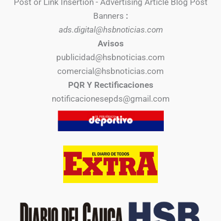
Post or Link Insertion - Advertising Article Blog Post
Banners
:
ads.digital@hsbnoticias.com
Avisos
publicidad@hsbnoticias.com
comercial@hsbnoticias.com
PQR Y Rectificaciones
notificacionesepds@gmail.com