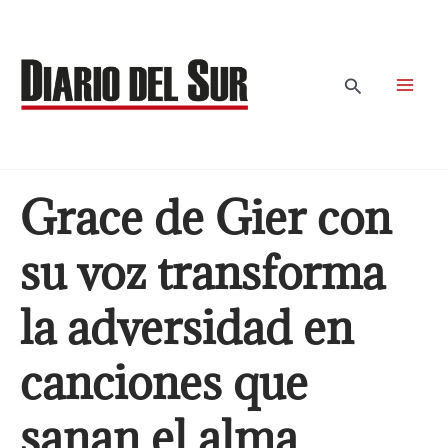
Ir
al
contenido
Buscar
Grace de Gier con
su voz transforma
la adversidad en
canciones que
sanan el alma