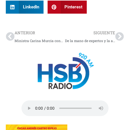
LinkedIn
Pinterest
Prev
Nex
ANTERIOR
SIGUIENTE
Ministra Carina Murcia conoció los avances tecnológicos que hacen de Mompox la primera ciudad inteligente del país
De la mano de expertos y la academia, Bogotá promueve la actualización tecnológica de la maquinaria amarilla para mejorar la calidad del aire