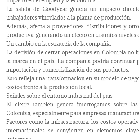
Impacto en el empleo y la economía
La salida de Goodyear genera un impacto directo
trabajadores vinculados a la planta de producción.
Además, afecta a proveedores, distribuidores y otr
productiva, generando un efecto en distintos niveles 
Un cambio en la estrategia de la compañía
La decisión de cerrar operaciones en Colombia no i
la marca en el país. La compañía podría continuar 
importación y comercialización de sus productos.
Esto refleja una transformación en su modelo de nego
costos frente a la producción local.
Señales sobre el entorno industrial del país
El cierre también genera interrogantes sobre las
Colombia, especialmente para empresas manufacturera
Factores como la infraestructura, los costos operati
internacionales se convierten en elementos clav