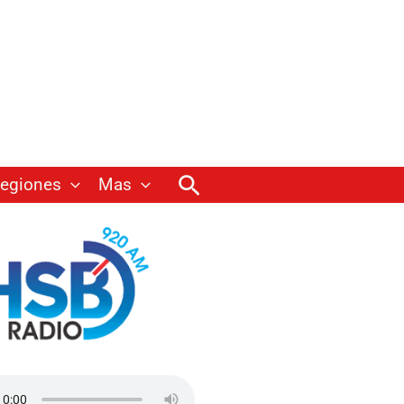
Buscar
egiones
Mas