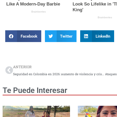
Facebook
Twitter
LinkedIn
Prev
ANTERIOR
Seguridad en Colombia en 2026: aumento de violencia y crisis territorial generan alarma nacional
Te Puede Interesar