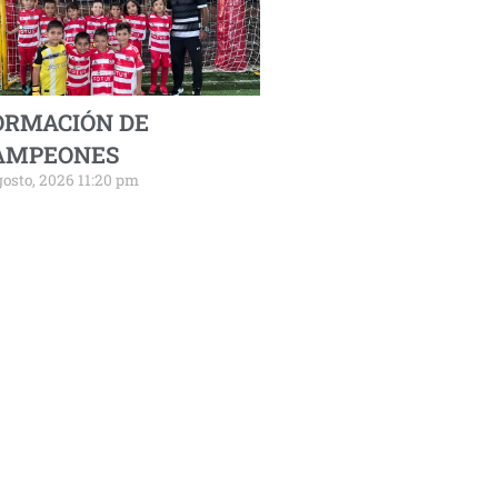
ORMACIÓN DE
AMPEONES
gosto, 2026 11:20 pm