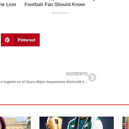
Pinterest
Next
SIGUIENTE
Ataques a ingenio en el Cauca dejan maquinaria destruida y trabajadores afectados