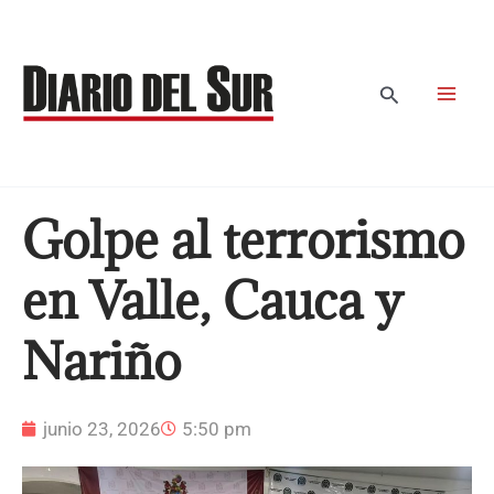
Ir
al
contenido
Buscar
Golpe al terrorismo
en Valle, Cauca y
Nariño
junio 23, 2026
5:50 pm