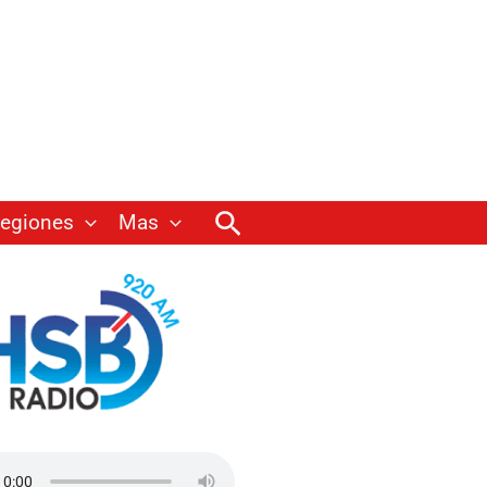
Buscar
egiones
Mas