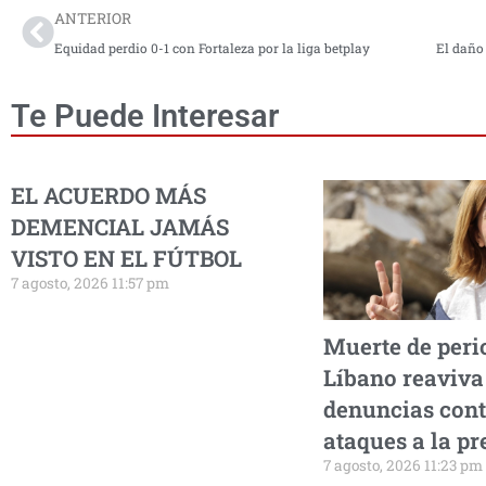
ANTERIOR
Equidad perdio 0-1 con Fortaleza por la liga betplay
Te Puede Interesar
EL ACUERDO MÁS
DEMENCIAL JAMÁS
VISTO EN EL FÚTBOL
7 agosto, 2026 11:57 pm
Muerte de peri
Líbano reaviva
denuncias cont
ataques a la pr
7 agosto, 2026 11:23 pm