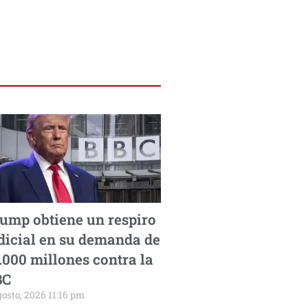
ump obtiene un respiro
dicial en su demanda de
.000 millones contra la
BC
gosto, 2026 11:16 pm