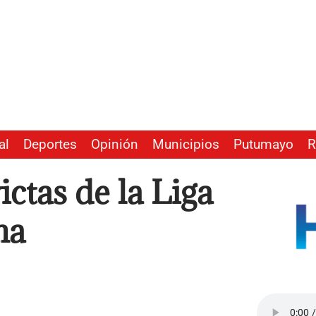
al
Deportes
Opinión
Municipios
Putumayo
R
ictas de la Liga
na