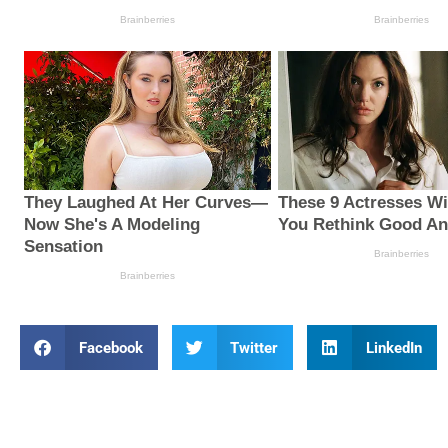
Facebook
Twitter
LinkedIn
Prev