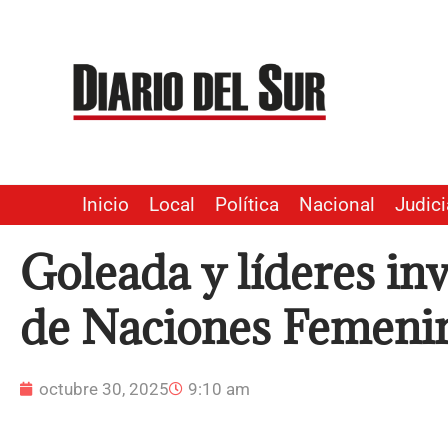
Ir
al
contenido
Inicio
Local
Política
Nacional
Judici
Goleada y líderes inv
de Naciones Femeni
octubre 30, 2025
9:10 am