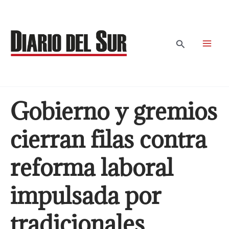
Ir
al
contenido
Buscar
Gobierno y gremios
cierran filas contra
reforma laboral
impulsada por
tradicionales