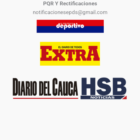
PQR Y Rectificaciones
notificacionesepds@gmail.com