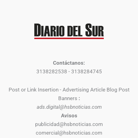
Contáctanos:
3138282538 - 3138284745
Post or Link Insertion - Advertising Article Blog Post
Banners
:
ads.digital@hsbnoticias.com
Avisos
publicidad@hsbnoticias.com
comercial@hsbnoticias.com