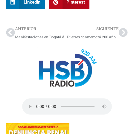
LinkedIn
Pinterest
Prev
Nex
ANTERIOR
SIGUIENTE
Manifestaciones en Bogotá del 26 al 29 de mayo
Puerres conmemoró 200 años de historia y fundación