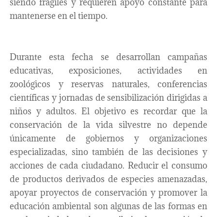
siendo frágiles y requieren apoyo constante para
mantenerse en el tiempo.
Durante esta fecha se desarrollan campañas
educativas, exposiciones, actividades en
zoológicos y reservas naturales, conferencias
científicas y jornadas de sensibilización dirigidas a
niños y adultos. El objetivo es recordar que la
conservación de la vida silvestre no depende
únicamente de gobiernos y organizaciones
especializadas, sino también de las decisiones y
acciones de cada ciudadano. Reducir el consumo
de productos derivados de especies amenazadas,
apoyar proyectos de conservación y promover la
educación ambiental son algunas de las formas en