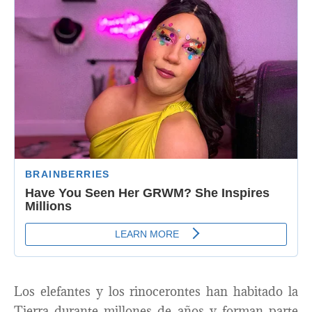
Los elefantes y los rinocerontes han habitado la
Tierra durante millones de años y forman parte