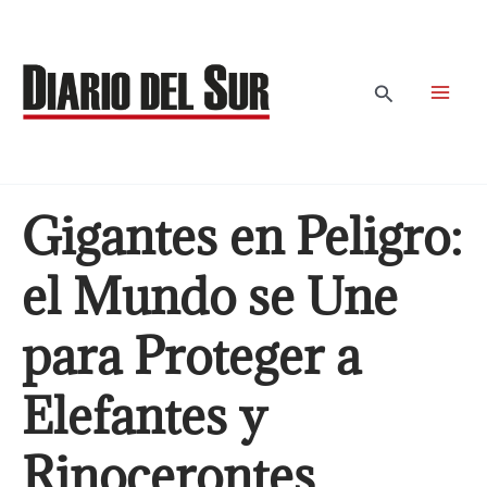
Ir
al
contenido
Buscar
Gigantes en Peligro:
el Mundo se Une
para Proteger a
Elefantes y
Rinocerontes