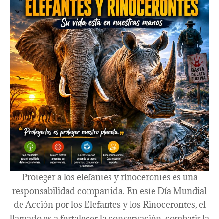
Proteger a los elefantes y rinocerontes es una
responsabilidad compartida. En este Día Mundial
de Acción por los Elefantes y los Rinocerontes, el
llamado es a fortalecer la conservación, combatir la