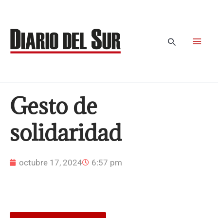
Ir
al
contenido
Buscar
Gesto de
solidaridad
octubre 17, 2024
6:57 pm