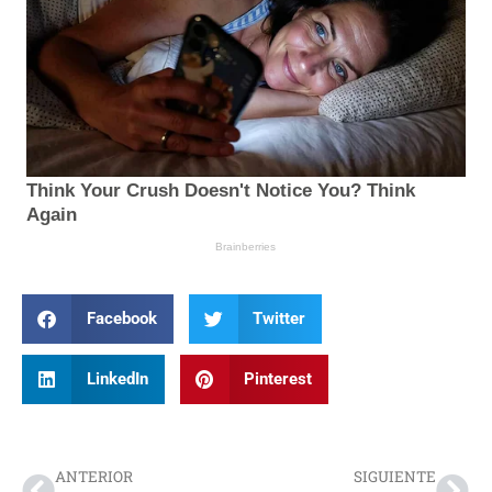
Facebook
Twitter
LinkedIn
Pinterest
Prev
Nex
ANTERIOR
SIGUIENTE