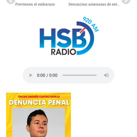
Previenen el embarazo
Denuncian amenazas de extorsión en Las Brisas