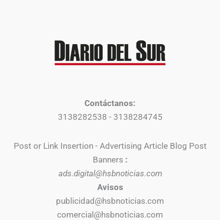
Contáctanos:
3138282538 - 3138284745
Post or Link Insertion - Advertising Article Blog Post
Banners
:
ads.digital@hsbnoticias.com
Avisos
publicidad@hsbnoticias.com
comercial@hsbnoticias.com