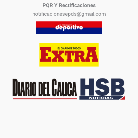
PQR Y Rectificaciones
notificacionesepds@gmail.com