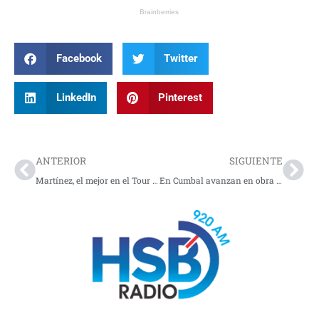
Facebook
Twitter
LinkedIn
Pinterest
Prev
Nex
ANTERIOR
SIGUIENTE
Martínez, el mejor en el Tour de Suiza 2022
En Cumbal avanzan en obra para abastecimiento de agua