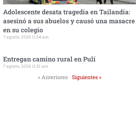
Adolescente desata tragedia en Tailandia:
asesinó a sus abuelos y causó una masacre
en su colegio
7 agosto, 2026 11:54 am
Entregan camino rural en Pulí
7 agosto, 2026 11:51 am
« Anteriores
Siguientes »