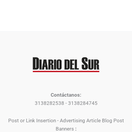
Contáctanos:
3138282538 - 3138284745
Post or Link Insertion - Advertising Article Blog Post
Banners
: