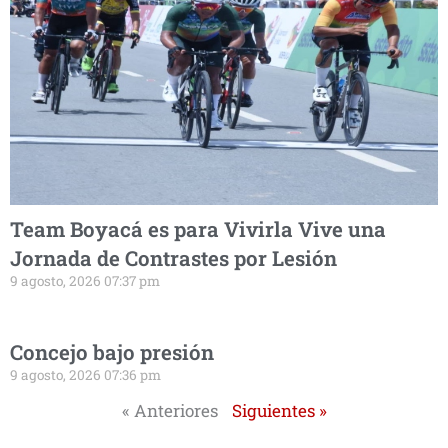
Team Boyacá es para Vivirla Vive una
Jornada de Contrastes por Lesión
9 agosto, 2026 07:37 pm
Concejo bajo presión
9 agosto, 2026 07:36 pm
« Anteriores
Siguientes »