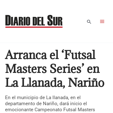
Ir
al
contenido
Buscar
Arranca el ‘Futsal
Masters Series’ en
La Llanada, Nariño
En el municipio de La llanada, en el
departamento de Nariño, dará inicio el
emocionante Campeonato Futsal Masters