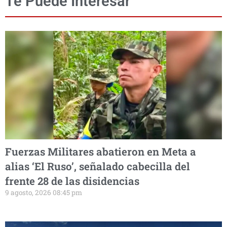
Te Puede Interesar
Fuerzas Militares abatieron en Meta a
alias ‘El Ruso’, señalado cabecilla del
frente 28 de las disidencias
9 agosto, 2026 08:45 pm