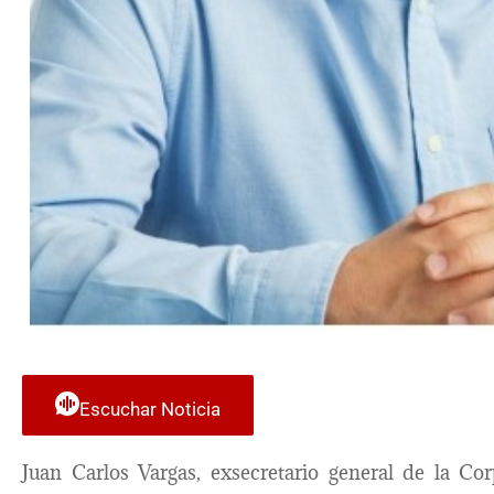
Escuchar Noticia
Juan Carlos Vargas, exsecretario general de la C