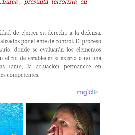
hurca”, presunta terrorista en
nidad de ejercer su derecho a la defensa,
alizados por el ente de control. El proceso
inario, donde se evaluarán los elementos
n el fin de establecer si existió o no una
tras tanto, la actuación permanece en
ades competentes.