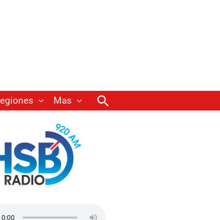
Buscar
egiones
Mas