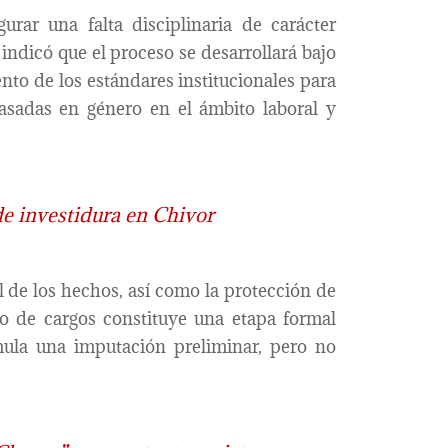
urar una falta disciplinaria de carácter
indicó que el proceso se desarrollará bajo
to de los estándares institucionales para
basadas en género en el ámbito laboral y
e investidura en Chivor
l de los hechos, así como la protección de
go de cargos constituye una etapa formal
rmula una imputación preliminar, pero no