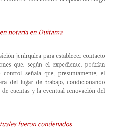
 en notaría en Duitama
sición jerárquica para establecer contacto
ones que, según el expediente, podrían
 control señala que, presuntamente, el
era del lugar de trabajo, condicionando
n de cuentas y la eventual renovación del
ctuales fueron condenados