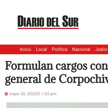
Ir
al
contenido
Inicio
Local
Política
Nacional
Judici
Formulan cargos cont
general de Corpochi
mayo 30, 2026
1:02 pm