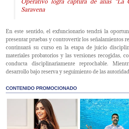
Operativo logra captura de alias “La C
Saravena
En este sentido, el exfuncionario tendrá la oportu
presentar pruebas y controvertir los señalamientos re
continuará su curso en la etapa de juicio discipl
materiales probatorios y las versiones recogidas, co
conducta disciplinariamente reprochable. Mien
desarrollo bajo reserva y seguimiento de las autorid