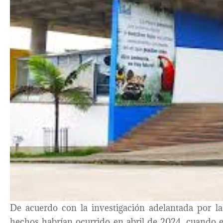
De acuerdo con la investigación adelantada por la
hechos habrían ocurrido en abril de 2024, cuando 