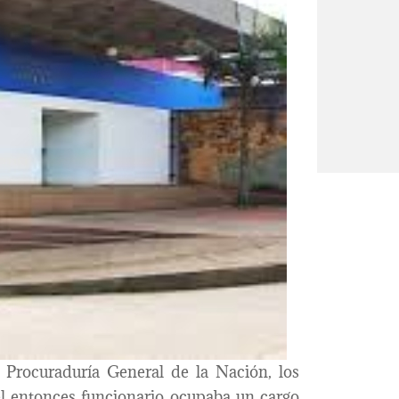
 Procuraduría General de la Nación, los
el entonces funcionario ocupaba un cargo