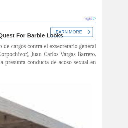
 de cargos contra el exsecretario general
rpochivor), Juan Carlos Vargas Barreto,
una presunta conducta de acoso sexual en