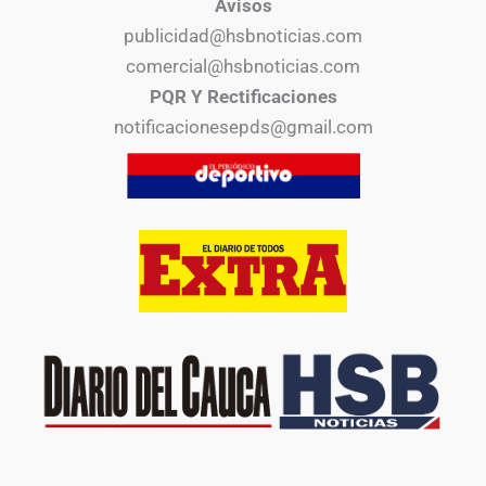
Avisos
publicidad@hsbnoticias.com
comercial@hsbnoticias.com
PQR Y Rectificaciones
notificacionesepds@gmail.com