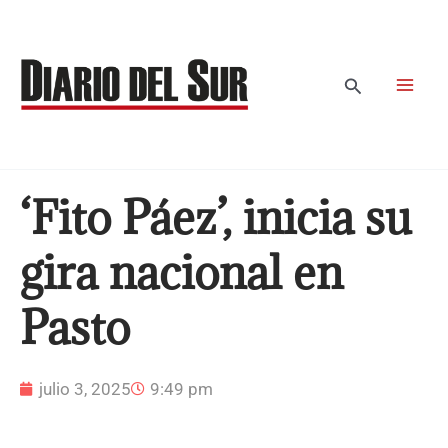
Ir
al
contenido
Buscar
‘Fito Páez’, inicia su
gira nacional en
Pasto
julio 3, 2025
9:49 pm