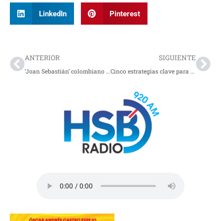
LinkedIn
Pinterest
Prev
Nex
ANTERIOR
SIGUIENTE
‘Joan Sebastián’ colombiano que conquistó Pasto
Cinco estrategias clave para que su empresa ahorre energía de manera inteligente y sin afectar su operación