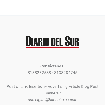
Contáctanos:
3138282538 - 3138284745
Post or Link Insertion - Advertising Article Blog Post
Banners
:
ads.digital@hsbnoticias.com