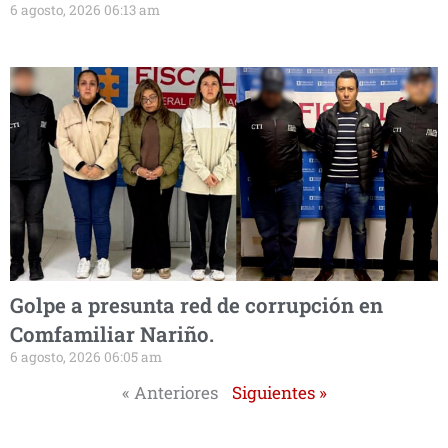
6 agosto, 2026 06:13 am
Golpe a presunta red de corrupción en
Comfamiliar Nariño.
6 agosto, 2026 06:05 am
« Anteriores
Siguientes »