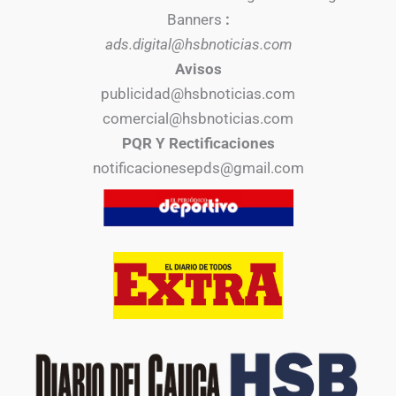
Banners
:
ads.digital@hsbnoticias.com
Avisos
publicidad@hsbnoticias.com
comercial@hsbnoticias.com
PQR Y Rectificaciones
notificacionesepds@gmail.com