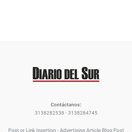
Contáctanos:
3138282538 - 3138284745
Post or Link Insertion - Advertising Article Blog Post