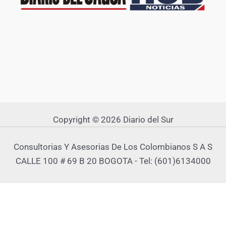
Copyright © 2026 Diario del Sur
Consultorias Y Asesorias De Los Colombianos S A S
CALLE 100 # 69 B 20 BOGOTA - Tel: (601)6134000