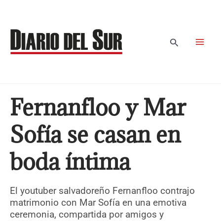
Ir
al
contenido
Buscar
Fernanfloo y Mar
Sofía se casan en
boda íntima
El youtuber salvadoreño Fernanfloo contrajo
matrimonio con Mar Sofía en una emotiva
ceremonia, compartida por amigos y