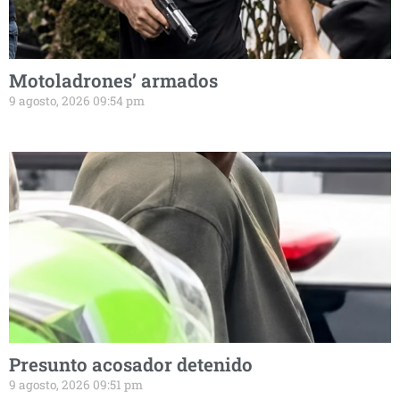
Motoladrones’ armados
9 agosto, 2026 09:54 pm
Presunto acosador detenido
9 agosto, 2026 09:51 pm