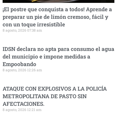
¡El postre que conquista a todos! Aprende a
preparar un pie de limón cremoso, fácil y
con un toque irresistible
8 agosto, 2026 07:38 am
IDSN declara no apta para consumo el agua
del municipio e impone medidas a
Empoobando
8 agosto, 2026 12:26 am
ATAQUE CON EXPLOSIVOS A LA POLICÍA
METROPOLITANA DE PASTO SIN
AFECTACIONES.
8 agosto, 2026 12:21 am