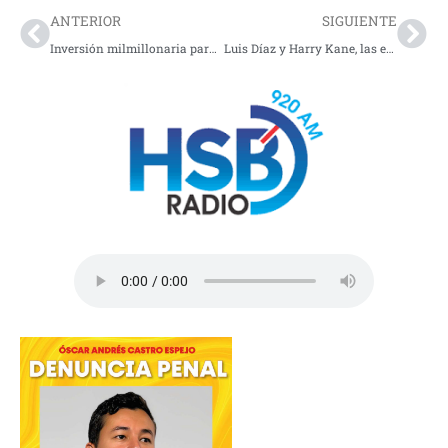
ANTERIOR
SIGUIENTE
Inversión milmillonaria para el desarrollo sostenible en América Latina
Luis Díaz y Harry Kane, las estrellas de un equipo como el Bayern Munchen