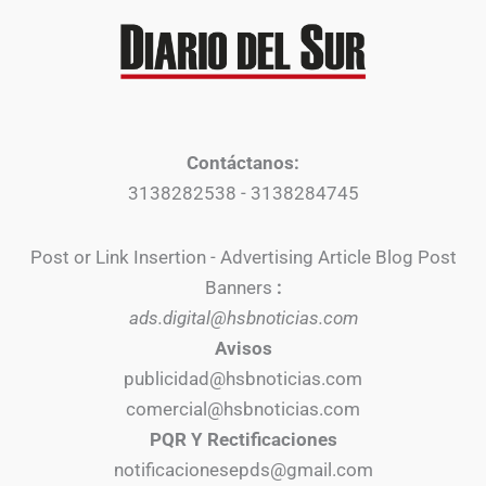
Contáctanos:
3138282538 - 3138284745
Post or Link Insertion - Advertising Article Blog Post
Banners
:
ads.digital@hsbnoticias.com
Avisos
publicidad@hsbnoticias.com
comercial@hsbnoticias.com
PQR Y Rectificaciones
notificacionesepds@gmail.com