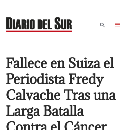
Ir
al
contenido
Buscar
Fallece en Suiza el
Periodista Fredy
Calvache Tras una
Larga Batalla
Contra el Cáncer.