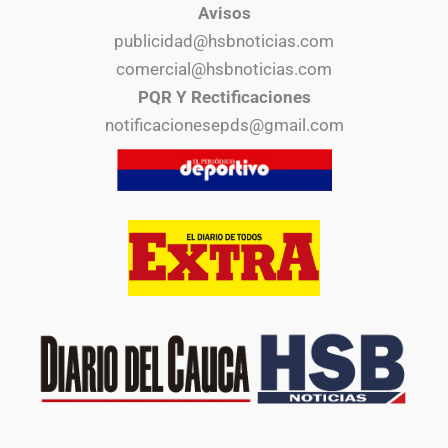
Avisos
publicidad@hsbnoticias.com
comercial@hsbnoticias.com
PQR Y Rectificaciones
notificacionesepds@gmail.com