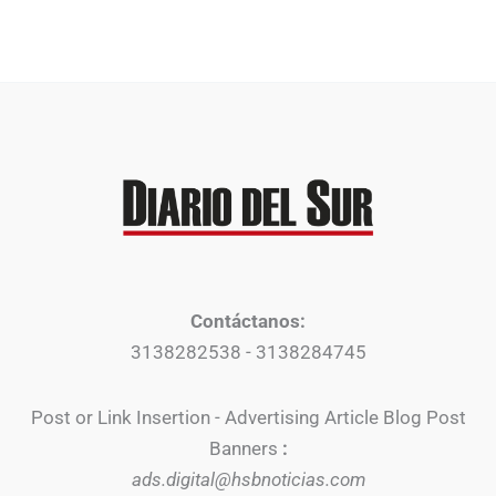
Contáctanos:
3138282538 - 3138284745
Post or Link Insertion - Advertising Article Blog Post
Banners
:
ads.digital@hsbnoticias.com