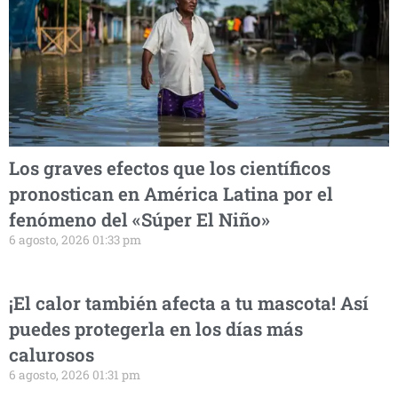
Los graves efectos que los científicos
pronostican en América Latina por el
fenómeno del «Súper El Niño»
6 agosto, 2026 01:33 pm
¡El calor también afecta a tu mascota! Así
puedes protegerla en los días más
calurosos
6 agosto, 2026 01:31 pm