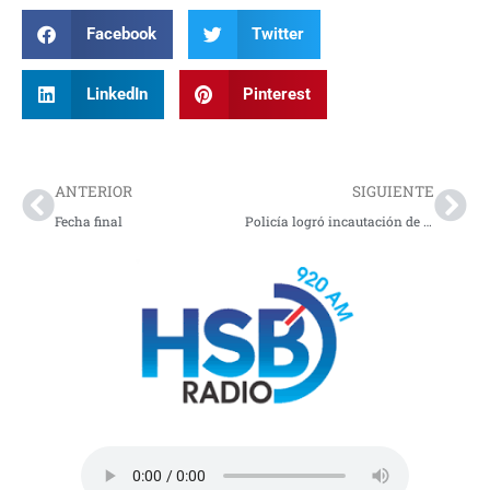
Facebook
Twitter
LinkedIn
Pinterest
Prev
Nex
ANTERIOR
SIGUIENTE
Fecha final
Policía logró incautación de producto hidrobiológico en Nariño