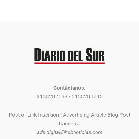
Contáctanos:
3138282538 - 3138284745
Post or Link Insertion - Advertising Article Blog Post
Banners
:
ads.digital@hsbnoticias.com