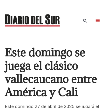
Ir
al
contenido
Buscar
Este domingo se
juega el clásico
vallecaucano entre
América y Cali
Este domingo 27 de abril de 2025 se jugará el