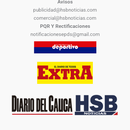
Avisos
publicidad@hsbnoticias.com
comercial@hsbnoticias.com
PQR Y Rectificaciones
notificacionesepds@gmail.com