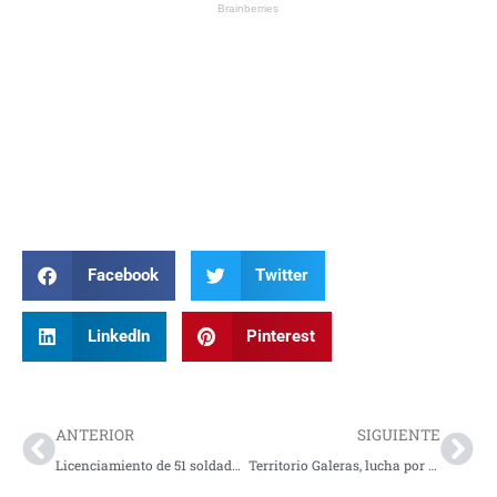
Facebook
Twitter
LinkedIn
Pinterest
Prev
Nex
ANTERIOR
SIGUIENTE
Licenciamiento de 51 soldados de reserva
Territorio Galeras, lucha por sus derechos