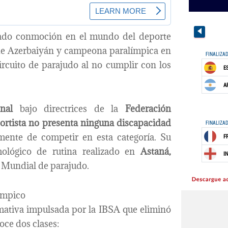
ado conmoción en el mundo del deporte
de Azerbaiyán y campeona paralímpica en
circuito de parajudo al no cumplir con los
nal
bajo directrices de la
Federación
portista no presenta ninguna discapacidad
amente de competir en esta categoría. Su
mológico de rutina realizado en
Astaná,
l Mundial de parajudo.
límpico
mativa impulsada por la IBSA que eliminó
oce dos clases: