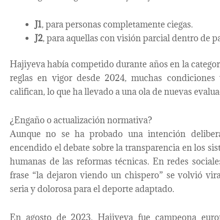
J1
, para personas completamente ciegas.
J2
, para aquellas con visión parcial dentro de 
Hajiyeva había competido durante años en la catego
reglas en vigor desde 2024, muchas condiciones 
califican, lo que ha llevado a una ola de nuevas eval
¿Engaño o actualización normativa?
Aunque no se ha probado una intención deliber
encendido el debate sobre la transparencia en los sis
humanas de las reformas técnicas. En redes sociale
frase “la dejaron viendo un chispero” se volvió vi
seria y dolorosa para el deporte adaptado.
En agosto de 2023, Hajiyeva fue campeona euro