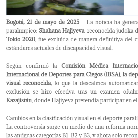
Bogotá, 21 de mayo de 2025
– La noticia ha gener
paralímpico:
Shahana Hajiyeva
, reconocida judoka 
Tokio 2020
, fue excluida de manera definitiva del 
estándares actuales de discapacidad visual.
Según confirmó la
Comisión Médica Internacio
Internacional de Deportes para Ciegos (IBSA)
,
la de
visual reconocida
, lo que la descalifica automátic
exclusión se hizo efectiva tras un examen oftal
Kazajistán
, donde Hajiyeva pretendía participar en e
Cambios en la clasificación visual en el deporte para
La controversia surge en medio de una reforma nor
las antiguas categorías B1, B2 y B3, y ahora solo recon