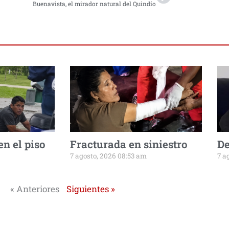
Buenavista, el mirador natural del Quindío
n el piso
Fracturada en siniestro
De
7 agosto, 2026 08:53 am
7 a
« Anteriores
Siguientes »