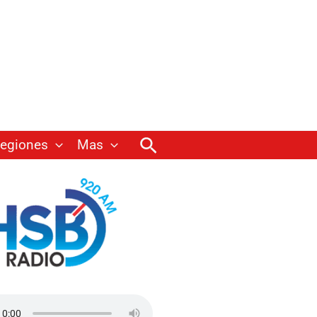
Buscar
egiones
Mas