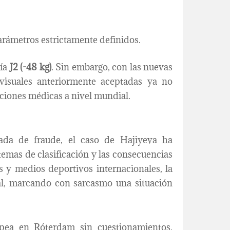
parámetros estrictamente definidos.
ría
J2 (-48 kg)
. Sin embargo, con las nuevas
visuales anteriormente aceptadas ya no
uaciones médicas a nivel mundial.
ada de fraude, el caso de Hajiyeva ha
temas de clasificación y las consecuencias
s y medios deportivos internacionales, la
ral, marcando con sarcasmo una situación
pea en Róterdam sin cuestionamientos.