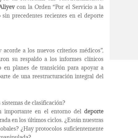
Aliyev
con la Orden “Por el Servicio a la
o sin precedentes recientes en el deporte
y acorde a los nuevos criterios médicos”,
ron su respaldo a los informes clínicos
o en planes de transición para apoyar a
arte de una reestructuración integral del
 sistemas de clasificación?
n importante en el entorno del
deporte
rada en los últimos ciclos. ¿Están nuestras
globales? ¿Hay protocolos suficientemente
o manipulada?