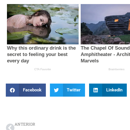
Facebook
Twitter
LinkedIn
Prev
ANTERIOR