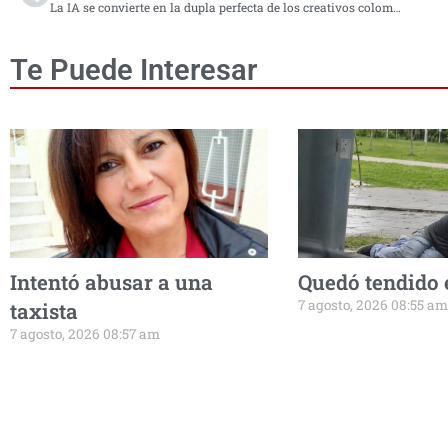
La IA se convierte en la dupla perfecta de los creativos colombianos
Te Puede Interesar
Intentó abusar a una
Quedó tendido e
7 agosto, 2026 08:55 am
taxista
7 agosto, 2026 08:57 am