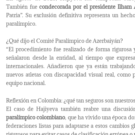
También fue
condecorada por el presidente Ilham 
Patria”. Su exclusión definitiva representa un hech
paralímpico.
¿Qué dijo el Comité Paralímpico de Azerbaiyán?
“El procedimiento fue realizado de forma rigurosa 
señalaron desde la entidad, al tiempo que expresa
internacionales. Añadieron que ya están trabajand
nuevos atletas con discapacidad visual real, como p
equipo nacional.
Reflexión en Colombia: ¿qué tan seguros son nuestros
El caso de Hajiyeva también reabre una discusió
paralímpico colombiano
, que ha vivido una época do
federaciones listas para adaptarse a estos cambios 
rigurosos para evitar casos de clasificación errónea 