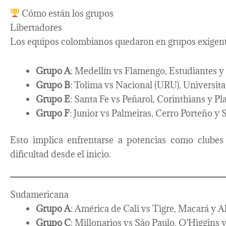
Cómo están los grupos
Libertadores
Los equipos colombianos quedaron en grupos exigent
Grupo A
: Medellín vs Flamengo, Estudiantes 
Grupo B
: Tolima vs Nacional (URU), Universit
Grupo E
: Santa Fe vs Peñarol, Corinthians y Pl
Grupo F
: Junior vs Palmeiras, Cerro Porteño y 
Esto implica enfrentarse a potencias como clubes 
dificultad desde el inicio.
Sudamericana
Grupo A
: América de Cali vs Tigre, Macará y A
Grupo C
: Millonarios vs São Paulo, O’Higgins 