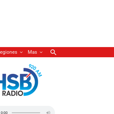
Buscar
egiones
Mas