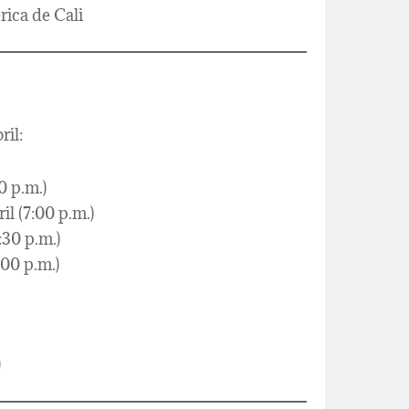
rica de Cali
ril:
0 p.m.)
l (7:00 p.m.)
:30 p.m.)
:00 p.m.)
)