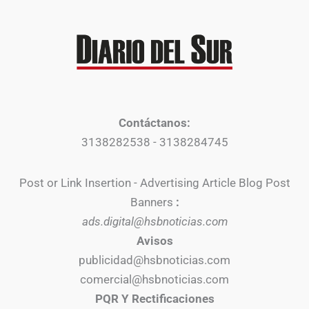
Contáctanos:
3138282538 - 3138284745
Post or Link Insertion - Advertising Article Blog Post
Banners
:
ads.digital@hsbnoticias.com
Avisos
publicidad@hsbnoticias.com
comercial@hsbnoticias.com
PQR Y Rectificaciones