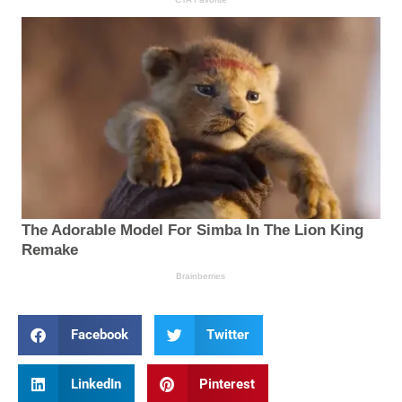
Facebook
Twitter
LinkedIn
Pinterest