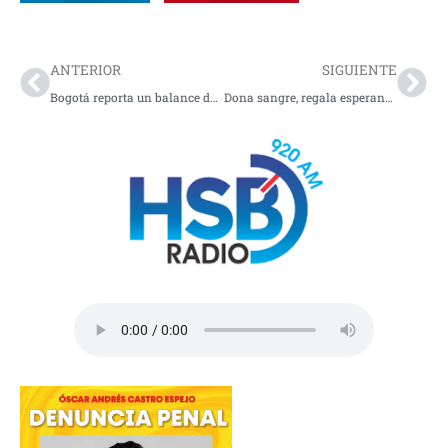
Prev
Nex
ANTERIOR
SIGUIENTE
Bogotá reporta un balance de total normalidad y plenas garantías tras el cierre de las urnas
Dona sangre, regala esperanza: un gesto que salva vidas