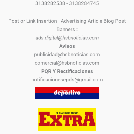
3138282538 - 3138284745
Post or Link Insertion - Advertising Article Blog Post
Banners
:
ads.digital@hsbnoticias.com
Avisos
publicidad@hsbnoticias.com
comercial@hsbnoticias.com
PQR Y Rectificaciones
notificacionesepds@gmail.com