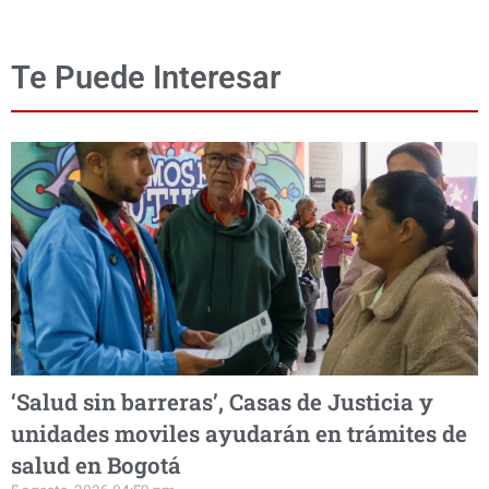
Te Puede Interesar
‘Salud sin barreras’, Casas de Justicia y
unidades moviles ayudarán en trámites de
salud en Bogotá