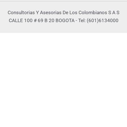
Consultorias Y Asesorias De Los Colombianos S A S
CALLE 100 # 69 B 20 BOGOTA - Tel: (601)6134000