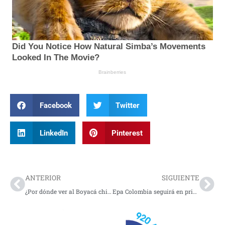
Facebook
Twitter
LinkedIn
Pinterest
Prev
Nex
ANTERIOR
SIGUIENTE
¿Por dónde ver al Boyacá chico jugar contra Santa fe?
Epa Colombia seguirá en prisión: Corte Suprema niega tutela