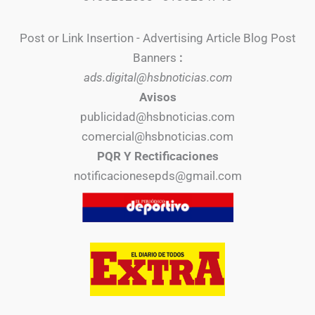
Post or Link Insertion - Advertising Article Blog Post
Banners
:
ads.digital@hsbnoticias.com
Avisos
publicidad@hsbnoticias.com
comercial@hsbnoticias.com
PQR Y Rectificaciones
notificacionesepds@gmail.com