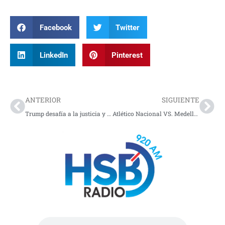
Facebook
Twitter
LinkedIn
Pinterest
Prev
Nex
ANTERIOR
SIGUIENTE
Trump desafía a la justicia y desata una crisis constitucional en USA
Atlético Nacional VS. Medellín, los convocados: HOY FÚTBOL