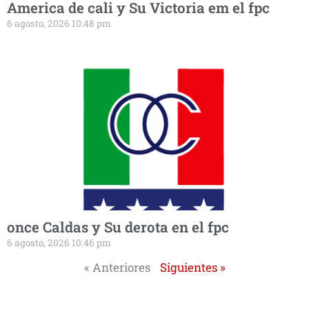
America de cali y Su Victoria em el fpc
6 agosto, 2026 10:48 pm
once Caldas y Su derota en el fpc
6 agosto, 2026 10:46 pm
« Anteriores
Siguientes »