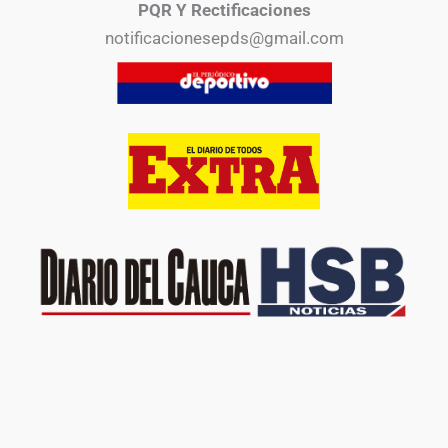
PQR Y Rectificaciones
notificacionesepds@gmail.com