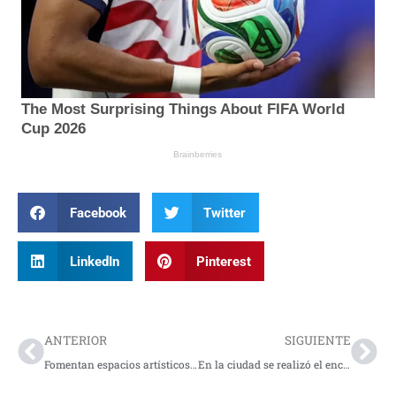
Facebook
Twitter
LinkedIn
Pinterest
Prev
Nex
ANTERIOR
SIGUIENTE
Fomentan espacios artísticos en Pasto
En la ciudad se realizó el encuentro de narración oral