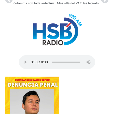
¡Colombia con toda ante Suiza!
Más allá del VAR: las tecnologías que marcarán el Mundial 2026