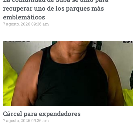
recuperar uno de los parques más
emblemáticos
7 agosto, 2026 09:36 am
Cárcel para expendedores
7 agosto, 2026 09:36 am