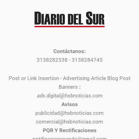
Contáctanos:
3138282538 - 3138284745
Post or Link Insertion - Advertising Article Blog Post
Banners
:
ads.digital@hsbnoticias.com
Avisos
publicidad@hsbnoticias.com
comercial@hsbnoticias.com
PQR Y Rectificaciones