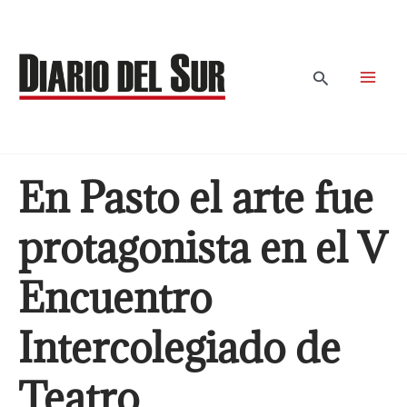
Ir
al
contenido
Buscar
En Pasto el arte fue
protagonista en el V
Encuentro
Intercolegiado de
Teatro