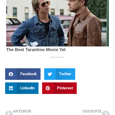
Facebook
Twitter
LinkedIn
Pinterest
Prev
Nex
ANTERIOR
SIGUIENTE