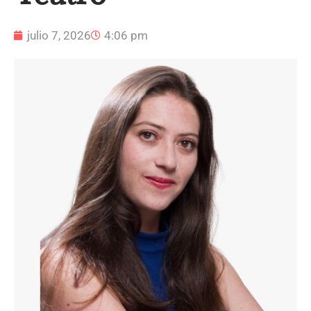
julio 7, 2026
4:06 pm