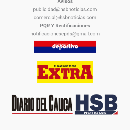
Avisos
publicidad@hsbnoticias.com
comercial@hsbnoticias.com
PQR Y Rectificaciones
notificacionesepds@gmail.com