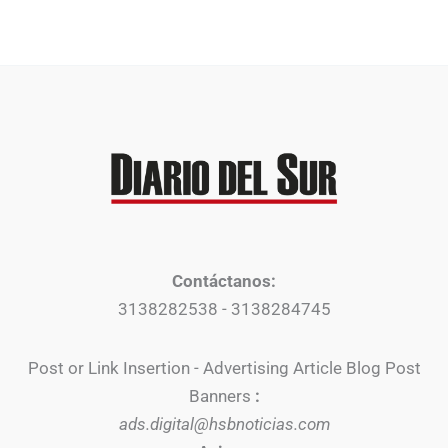
Contáctanos:
3138282538 - 3138284745
Post or Link Insertion - Advertising Article Blog Post
Banners
:
ads.digital@hsbnoticias.com