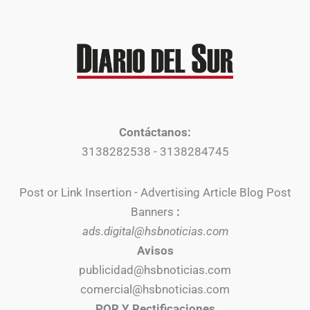
Contáctanos:
3138282538 - 3138284745
Post or Link Insertion - Advertising Article Blog Post
Banners
:
ads.digital@hsbnoticias.com
Avisos
publicidad@hsbnoticias.com
comercial@hsbnoticias.com
PQR Y Rectificaciones