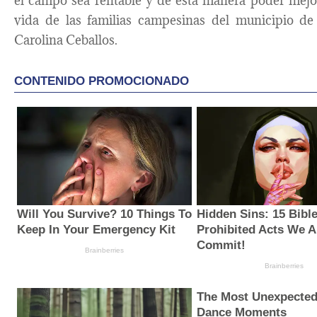
el campo sea rentable y de esta manera poder mejo
vida de las familias campesinas del municipio de
Carolina Ceballos.