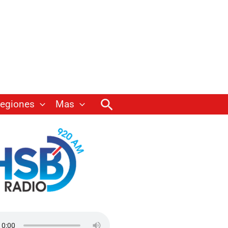
Buscar
egiones
Mas