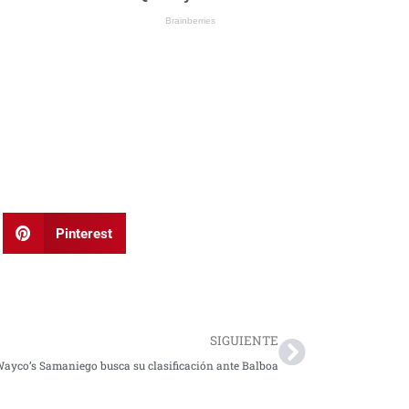
Pinterest
Next
SIGUIENTE
ayco’s Samaniego busca su clasificación ante Balboa