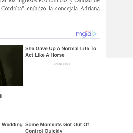
rar los ingresos económicos y calidad de
 Córdoba” enfatizó la concejala Adriana