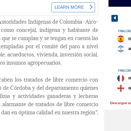
 Autoridades Indígenas de Colombia -Aico-
 como concejal, indígena y habitante de
 que se cumplan y se tengan en cuenta las
ntempladas por el comité del paro a nivel
le, acueductos, vivienda, inversión social,
 los insumos agropecuarios.
aben los tratados de libre comercio con
orio de Córdoba y del departamento quienes
alizas y actividades ganaderas y lecheras
n alarmante de tratados de libre comercio
dan en óptima calidad en nuestra región”,