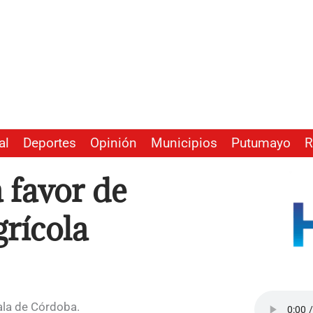
al
Deportes
Opinión
Municipios
Putumayo
R
 favor de
grícola