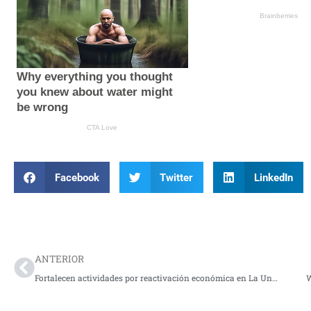
Facebook
Twitter
LinkedIn
Prev
ANTERIOR
Fortalecen actividades por reactivación económica en La Unión
W