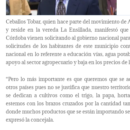
Ceballos Tobar, quien hace parte del movimiento de
y reside en la vereda La Ensillada, manifestó que
Córdoba vienen solicitando al gobierno nacional para
solicitudes de los habitantes de este municipio co
nacional en lo referente a educación vías, agua potab
apoyo al sector agropecuario y baja en los precios de
“Pero lo más importante es que queremos que se ac
otros países pues no se justifica que nuestro territ
se dedican a cultivos como el trigo, la papa, hort
estemos con los brazos cruzados por la cantidad ta
donde muchos productos que se están importando se 
expresó la concejala.