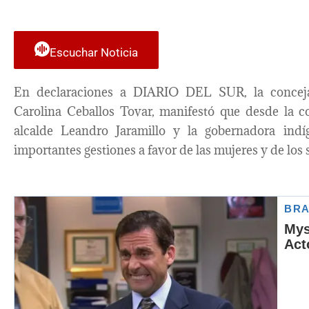
Escuchar Noticia
En declaraciones a DIARIO DEL SUR, la conceja
Carolina Ceballos Tovar, manifestó que desde la 
alcalde Leandro Jaramillo y la gobernadora indí
importantes gestiones a favor de las mujeres y de los s