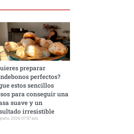
uieres preparar
ndebonos perfectos?
gue estos sencillos
sos para conseguir una
sa suave y un
sultado irresistible
gosto, 2026 07:57 am