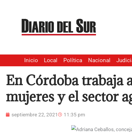
Ir
al
contenido
Inicio
Local
Política
Nacional
Judici
En Córdoba trabaja a
mujeres y el sector a
septiembre 22, 2021
11:35 pm