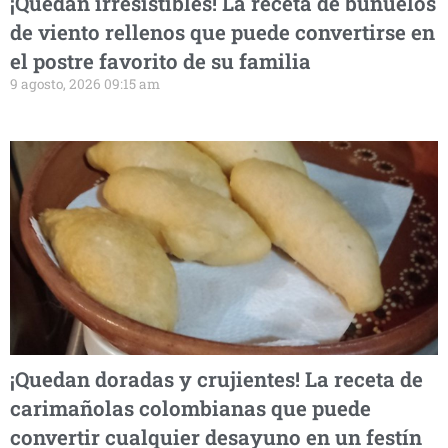
¡Quedan irresistibles! La receta de buñuelos
de viento rellenos que puede convertirse en
el postre favorito de su familia
9 agosto, 2026 09:15 am
¡Quedan doradas y crujientes! La receta de
carimañolas colombianas que puede
convertir cualquier desayuno en un festín