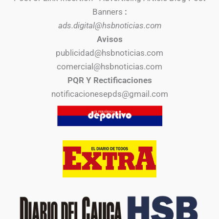
Banners
:
ads.digital@hsbnoticias.com
Avisos
publicidad@hsbnoticias.com
comercial@hsbnoticias.com
PQR Y Rectificaciones
notificacionesepds@gmail.com