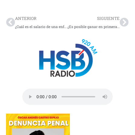
Prev
Nex
ANTERIOR
SIGUIENTE
¿Cuál es el salario de una enfermera JEFE en Colombia 2026? Es más de 2 SMMLV
¿Es posible ganar en primera vuelta ? El panorama de Ivan Cepeda y Abelardo de la Espriella