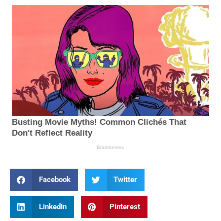
Facebook
Twitter
LinkedIn
Pinterest