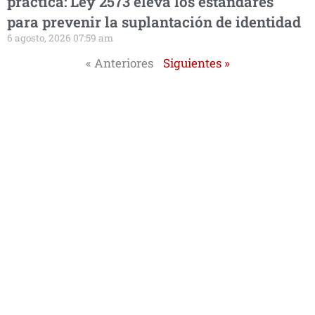
práctica: Ley 2573 eleva los estándares
para prevenir la suplantación de identidad
6 agosto, 2026 07:59 am
« Anteriores
Siguientes »