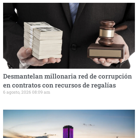
Desmantelan millonaria red de corrupción
en contratos con recursos de regalías
6 agosto, 2026 08:09 am