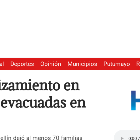
al
Deportes
Opinión
Municipios
Putumayo
R
izamiento en
s evacuadas en
ellín dejó al menos 70 familias