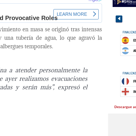
vimiento en masa se originó tras intensas
y una tubería de agua, lo que agravó la
a albergues temporales.
ina a atender personalmente la
de ayer realizamos evacuaciones
uadas y serán más”, expresó el