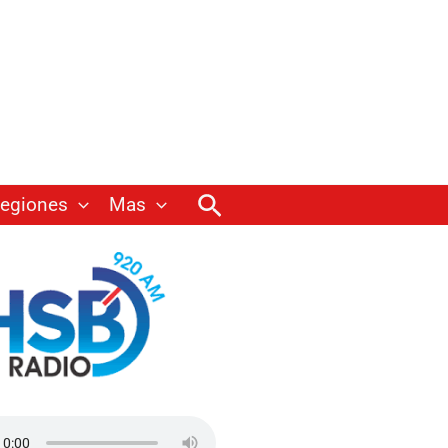
Buscar
egiones
Mas