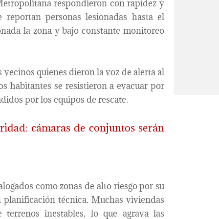
etropolitana respondieron con rapidez y
e reportan personas lesionadas hasta el
nada la zona y bajo constante monitoreo
 vecinos quienes dieron la voz de alerta al
s habitantes se resistieron a evacuar por
didos por los equipos de rescate.
uridad: cámaras de conjuntos serán
talogados como zonas de alto riesgo por su
n planificación técnica. Muchas viviendas
 terrenos inestables, lo que agrava las