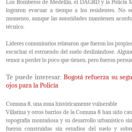
Los Bomberos de Medellín, el DAGRD y la Policía M
lograron evacuar a tiempo a los residentes. No s
momento, aunque las autoridades mantienen acordo
técnico.
Líderes comunitarios relataron que fueron los propios
escuchar el estruendo del suelo deslizándose. Alguno
temor a perder lo poco que tienen, pero fueron persua
Te puede interesar:
Bogotá refuerza su seg
ojos para la Policía
Comuna 8, una zona históricamente vulnerable
Villatina y otros barrios de la Comuna 8 han sido ca
topografía montañosa y su desarrollo urbanístico si
fueron construidas sin estudios del suelo y sobre