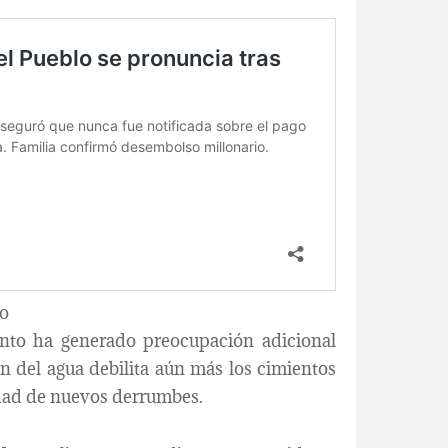
go
ento ha generado preocupación adicional
ón del agua debilita aún más los cimientos
lidad de nuevos derrumbes.