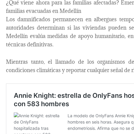
¿Qué viene ahora para las familias afectadas? Emer
familias evacuadas en Medellín
Los damnificados permanecen en albergues tempora
autoridades determinan si las viviendas pueden s
Medellín evalúa medidas de apoyo humanitario, ent
técnicas definitivas.
Mientras tanto, el llamado de los organismos de 
condiciones climáticas y reportar cualquier señal de ri