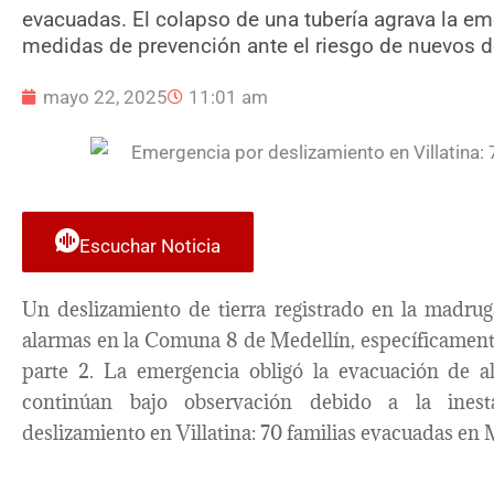
evacuadas. El colapso de una tubería agrava la em
medidas de prevención ante el riesgo de nuevos 
mayo 22, 2025
11:01 am
Escuchar Noticia
Un deslizamiento de tierra registrado en la madru
alarmas en la Comuna 8 de Medellín, específicamente 
parte 2. La emergencia obligó la evacuación de a
continúan bajo observación debido a la inest
deslizamiento en Villatina: 70 familias evacuadas en 