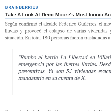
Según confirmó el alcalde Federico Gutiérrez, el mo
lluvias y provocó el colapso de varias viviendas 
situación. En total, 180 personas fueron trasladadas 
“Rumbo al barrio La Libertad en Villat
emergencia por las fuertes lluvias. Des
preventivas. Ya son 53 viviendas evac
mandatario en su cuenta de X.