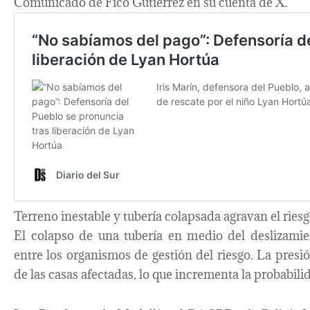
Comunicado de Fico Gutiérrez en su cuenta de X.
Terreno inestable y tubería colapsada agravan el ries
El colapso de una tubería en medio del deslizami
entre los organismos de gestión del riesgo. La presi
de las casas afectadas, lo que incrementa la probabi