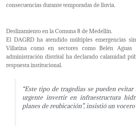
consecuencias durante temporadas de lluvia.
Deslizamiento en la Comuna 8 de Medellín.
El DAGRD ha atendido múltiples emergencias simi
Villatina como en sectores como Belén Aguas F
administración distrital ha declarado calamidad públ
respuesta institucional.
“Este tipo de tragedias se pueden evitar
urgente invertir en infraestructura hid
planes de reubicación”, insistió un voce