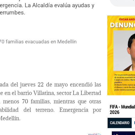
ergencia. La Alcaldía evalúa ayudas y
derrumbes.
gada del jueves 22 de mayo encendió las
en el barrio Villatina, sector La Libertad
l menos 70 familias, mientras que otras
abilidad del terreno. Emergencia por
Medellín.