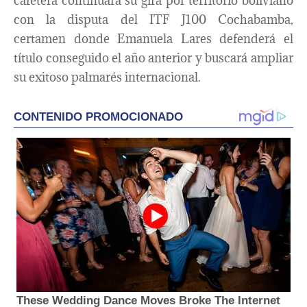
cafetera continuará su gira por territorio boliviano
con la disputa del ITF J100 Cochabamba,
certamen donde Emanuela Lares defenderá el
título conseguido el año anterior y buscará ampliar
su exitoso palmarés internacional.