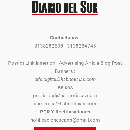
Contáctanos:
3138282538 - 3138284745
Post or Link Insertion - Advertising Article Blog Post
Banners
:
ads.digital@hsbnoticias.com
Avisos
publicidad@hsbnoticias.com
comercial@hsbnoticias.com
PQR Y Rectificaciones
notificacionesepds@gmail.com