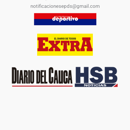
notificacionesepds@gmail.com