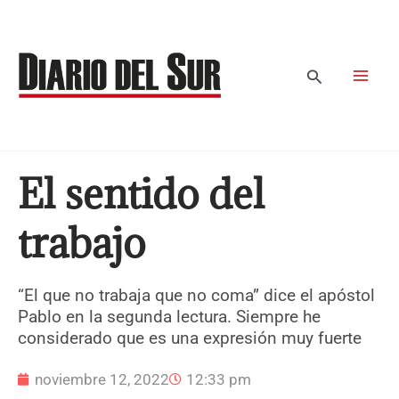
Ir
al
contenido
Buscar
El sentido del
trabajo
“El que no trabaja que no coma” dice el apóstol
Pablo en la segunda lectura. Siempre he
considerado que es una expresión muy fuerte
noviembre 12, 2022
12:33 pm