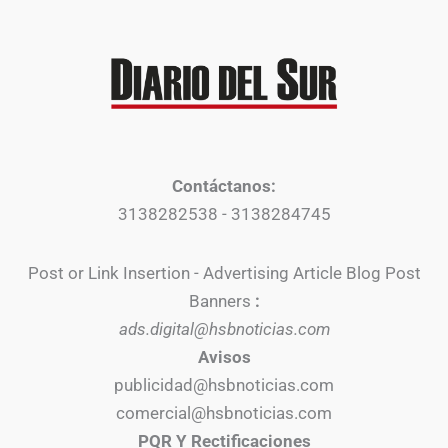
Contáctanos:
3138282538 - 3138284745
Post or Link Insertion - Advertising Article Blog Post
Banners
:
ads.digital@hsbnoticias.com
Avisos
publicidad@hsbnoticias.com
comercial@hsbnoticias.com
PQR Y Rectificaciones