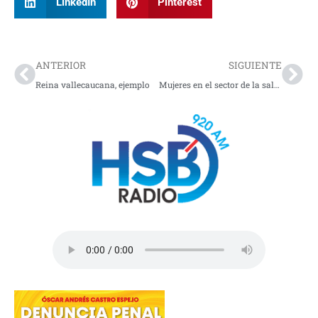
LinkedIn
Pinterest
Prev
Nex
ANTERIOR
SIGUIENTE
Reina vallecaucana, ejemplo
Mujeres en el sector de la salud tienen brechas del 12,8%, con respecto a los hombres