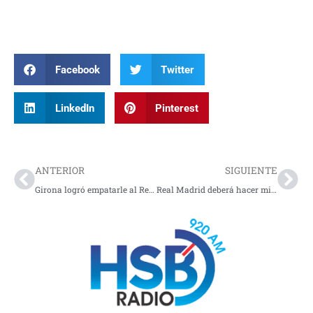
Facebook
Twitter
LinkedIn
Pinterest
Prev
Nex
ANTERIOR
SIGUIENTE
Girona logró empatarle al Real Madrid en el futbol español
Real Madrid deberá hacer milagros para ganar la liga