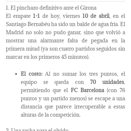
1. El pinchazo definitivo ante el Girona
El empate
1-1
de hoy, viernes
10 de abril
, en el
Santiago Bernabéu ha sido un balde de agua fría. El
Madrid no solo no pudo ganar, sino que volvió a
mostrar una alarmante falta de pegada en la
primera mitad (ya son cuatro partidos seguidos sin
marcar en los primeros 45 minutos).
El costo:
Al no sumar los tres puntos, el
equipo se queda con
70 unidades
,
permitiendo que el
FC Barcelona
(con 76
puntos y un partido menos) se escape a una
distancia que parece irrecuperable a estas
alturas de la competición.
2. Una racha para el olvido