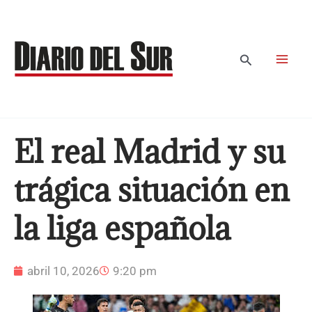
Ir
al
contenido
Buscar
El real Madrid y su
trágica situación en
la liga española
abril 10, 2026
9:20 pm