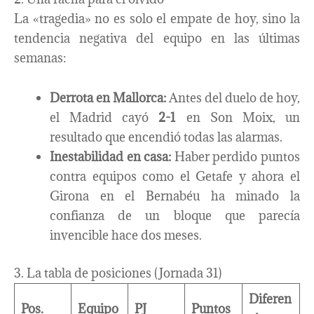
La «tragedia» no es solo el empate de hoy, sino la
tendencia negativa del equipo en las últimas
semanas:
Derrota en Mallorca:
Antes del duelo de hoy,
el Madrid cayó
2-1
en Son Moix, un
resultado que encendió todas las alarmas.
Inestabilidad en casa:
Haber perdido puntos
contra equipos como el Getafe y ahora el
Girona en el Bernabéu ha minado la
confianza de un bloque que parecía
invencible hace dos meses.
3. La tabla de posiciones (Jornada 31)
Diferen
Pos.
Equipo
PJ
Puntos