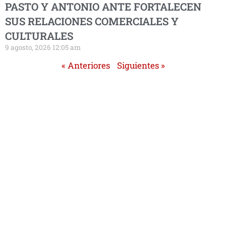
PASTO Y ANTONIO ANTE FORTALECEN
SUS RELACIONES COMERCIALES Y
CULTURALES
9 agosto, 2026 12:05 am
« Anteriores
Siguientes »