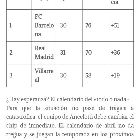
cia
FC
1
Barcelo
30
76
+51
na
Real
2
31
70
+36
Madrid
Villarre
3
30
58
+19
al
¿Hay esperanza? El calendario del «todo o nada»
Para que la situación no pase de trágica a
catastrófica, el equipo de Ancelotti debe cambiar el
chip de inmediato. El calendario de abril no da
tregua y se juegan la temporada en los próximos