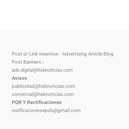
Post or Link Insertion - Advertising Article Blog
Post Banners
:
ads.digital@hsbnoticias.com
Avisos
publicidad@hsbnoticias.com
comercial@hsbnoticias.com
PQR Y Rectificaciones
notificacionesepds@gmail.com