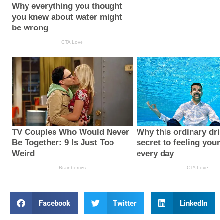
Facebook
Twitter
LinkedIn