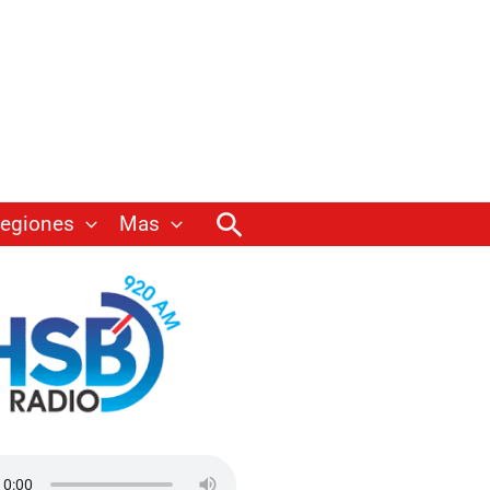
Buscar
egiones
Mas