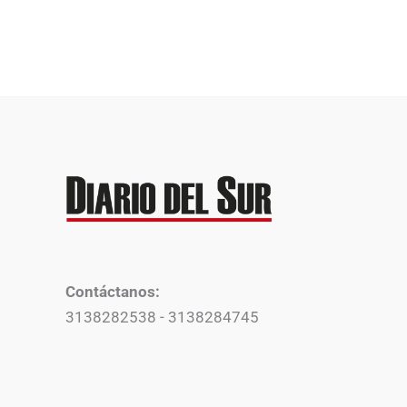
Contáctanos:
3138282538 - 3138284745