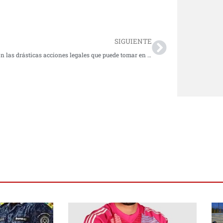
Next
SIGUIENTE
Estas son las drásticas acciones legales que puede tomar en caso de haber sufrido cancelación de su cita de pasaporte.