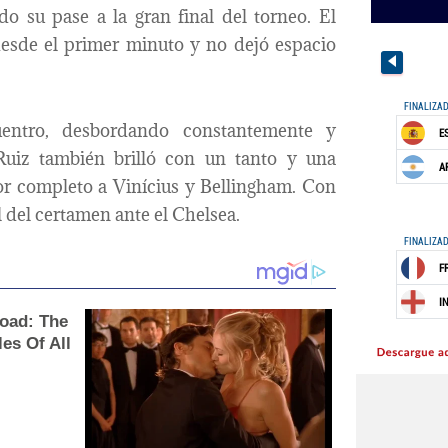
do su pase a la gran final del torneo. El
desde el primer minuto y no dejó espacio
entro, desbordando constantemente y
 Ruiz también brilló con un tanto y una
por completo a Vinícius y Bellingham. Con
al del certamen ante el Chelsea.