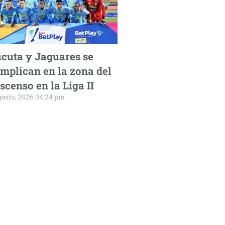
cuta y Jaguares se
mplican en la zona del
scenso en la Liga II
gosto, 2026 04:24 pm