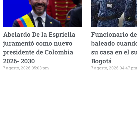
Abelardo De la Espriella
Funcionario de
juramentó como nuevo
baleado cuando
presidente de Colombia
su casa en el s
2026- 2030
Bogotá
7 agosto, 2026 05:03 pm
7 agosto, 2026 04:47 p