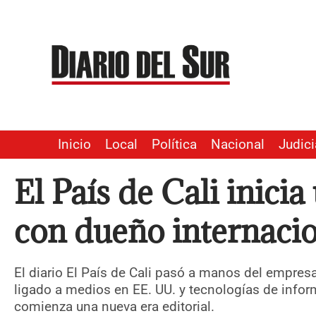
Ir
al
contenido
Inicio
Local
Política
Nacional
Judici
El País de Cali inici
con dueño internaci
El diario El País de Cali pasó a manos del empre
ligado a medios en EE. UU. y tecnologías de informa
comienza una nueva era editorial.