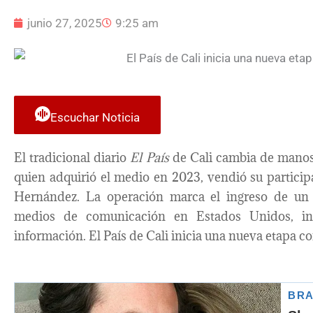
junio 27, 2025
9:25 am
Escuchar Noticia
El tradicional diario
El País
de Cali cambia de manos t
quien adquirió el medio en 2023, vendió su partic
Hernández. La operación marca el ingreso de un 
medios de comunicación en Estados Unidos, inici
información. El País de Cali inicia una nueva etapa c