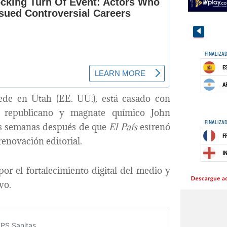
sede en Utah (EE. UU.), está casado con
co republicano y magnate químico John
as semanas después de que
El País
estrenó
enovación editorial.
por el fortalecimiento digital del medio y
vo.