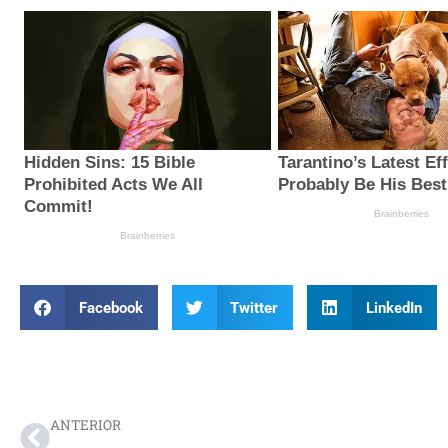
Facebook
Twitter
LinkedIn
Prev
ANTERIOR