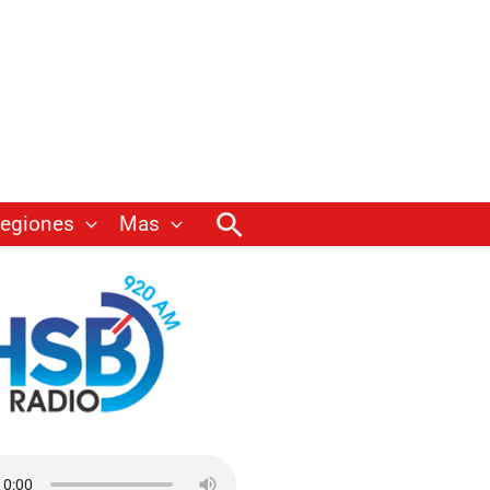
Buscar
egiones
Mas