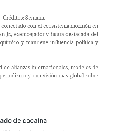
– Créditos: Semana.
á conectado con el ecosistema mormón en
n Jr., exembajador y figura destacada del
uímico y mantiene influencia política y
d de alianzas internacionales, modelos de
l periodismo y una visión más global sobre