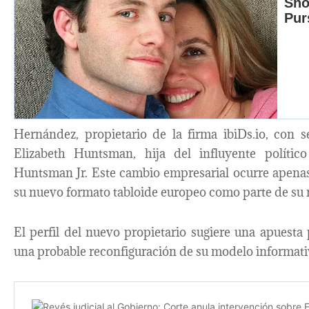
Hernández, propietario de la firma ibiDs.io, con 
Elizabeth Huntsman, hija del influyente políti
Huntsman Jr. Este cambio empresarial ocurre apen
su nuevo formato tabloide europeo como parte de su r
El perfil del nuevo propietario sugiere una apuesta 
una probable reconfiguración de su modelo informati