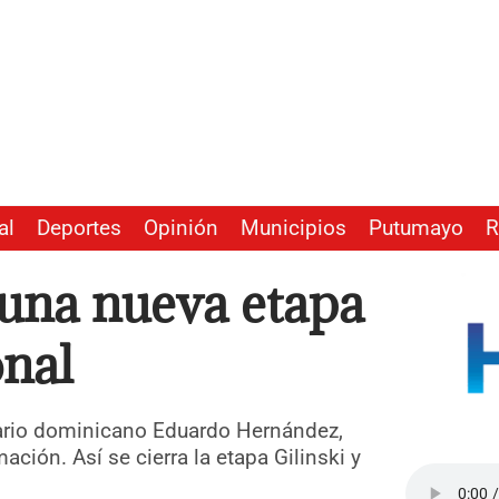
al
Deportes
Opinión
Municipios
Putumayo
R
a una nueva etapa
onal
sario dominicano Eduardo Hernández,
ción. Así se cierra la etapa Gilinski y