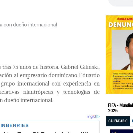
ras 75 años de historia. Gabriel Gilinski,
ipación al empresario dominicano Eduardo
grupo internacional con experiencia en
ativas filantrópicas y tecnologías de
on dueño internacional.