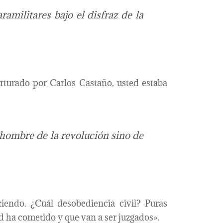
ramilitares bajo el disfraz de la
rturado por Carlos Castaño, usted estaba
 hombre de la revolución sino de
tiendo. ¿Cuál desobediencia civil? Puras
ed ha cometido y que van a ser juzgados».