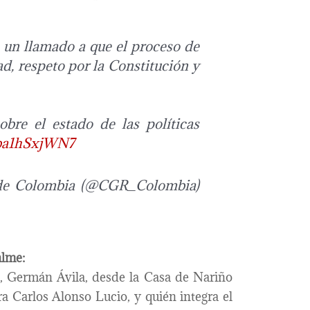
 un llamado a que el proceso de
d, respeto por la Constitución y
obre el estado de las políticas
o/ba1hSxjWN7
a de Colombia (@CGR_Colombia)
alme:
, Germán Ávila, desde la Casa de Nariño
a Carlos Alonso Lucio, y quién integra el