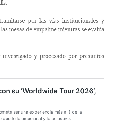
lla.
tramitarse por las vías institucionales y
r las mesas de empalme mientras se evalúa
r investigado y procesado por presuntos