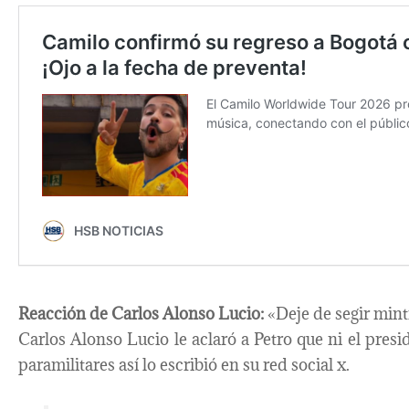
Reacción de Carlos Alonso Lucio:
«Deje de segir min
Carlos Alonso Lucio le aclaró a Petro que ni el presi
paramilitares así lo escribió en su red social x.