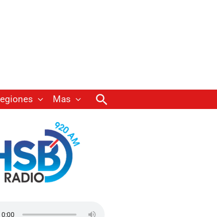
Buscar
egiones
Mas