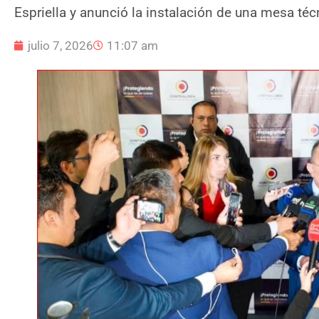
Espriella y anunció la instalación de una mesa téc
julio 7, 2026
11:07 am