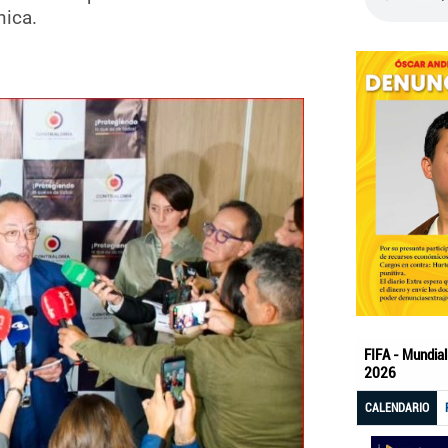
nica.