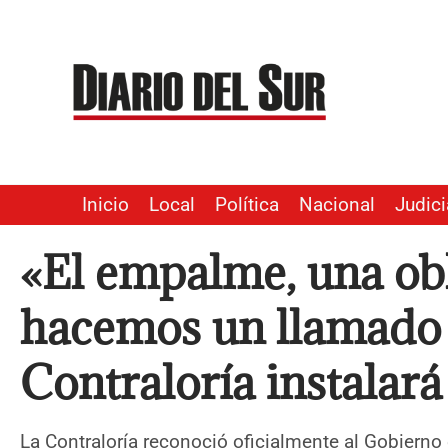
Ir
al
contenido
Inicio
Local
Política
Nacional
Judici
«El empalme, una ob
hacemos un llamado
Contraloría instalar
La Contraloría reconoció oficialmente al Gobierno 