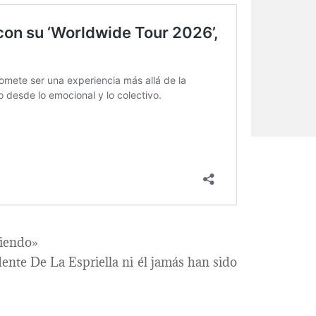
tiendo»
dente De La Espriella ni él jamás han sido