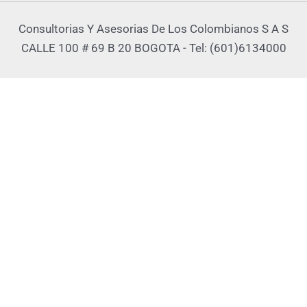
Consultorias Y Asesorias De Los Colombianos S A S
CALLE 100 # 69 B 20 BOGOTA - Tel: (601)6134000