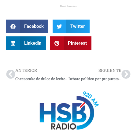
Facebook
Twitter
LinkedIn
Pinterest
Prev
Nex
ANTERIOR
SIGUIENTE
Cheesecake de dulce de leche gourmet, el mejor postrecito del día
Debate político por propuesta de vouchers educativos en Colombia