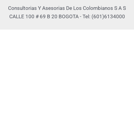
Consultorias Y Asesorias De Los Colombianos S A S
CALLE 100 # 69 B 20 BOGOTA - Tel: (601)6134000