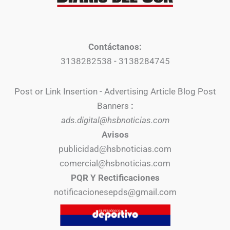
Contáctanos:
3138282538 - 3138284745
Post or Link Insertion - Advertising Article Blog Post
Banners
:
ads.digital@hsbnoticias.com
Avisos
publicidad@hsbnoticias.com
comercial@hsbnoticias.com
PQR Y Rectificaciones
notificacionesepds@gmail.com