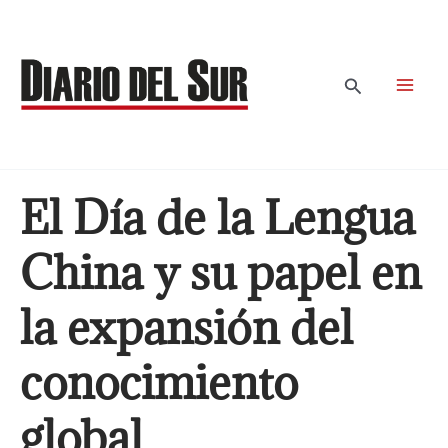
Ir
al
contenido
Buscar
El Día de la Lengua
China y su papel en
la expansión del
conocimiento
global