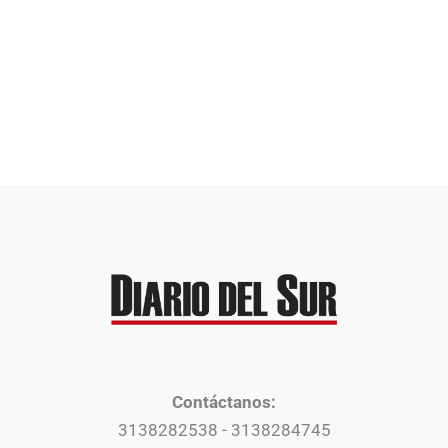
Contáctanos:
3138282538 - 3138284745