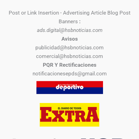
Post or Link Insertion - Advertising Article Blog Post
Banners
:
ads.digital@hsbnoticias.com
Avisos
publicidad@hsbnoticias.com
comercial@hsbnoticias.com
PQR Y Rectificaciones
notificacionesepds@gmail.com