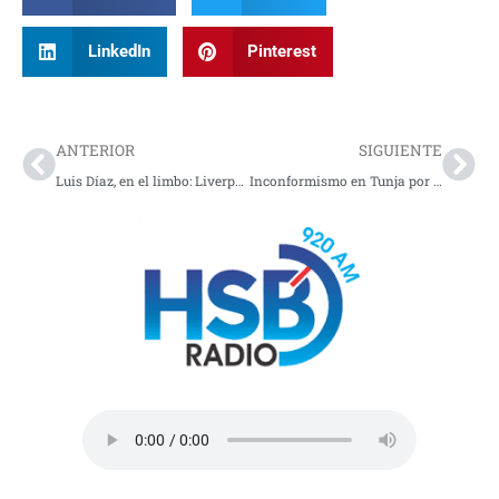
LinkedIn
Pinterest
Prev
Nex
ANTERIOR
SIGUIENTE
Luis Díaz, en el limbo: Liverpool lo margina y Bayern Múnich se perfila como su nuevo destino
Inconformismo en Tunja por demoras de más de 4 horas para entregar medicamentos