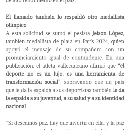
de alto rendimiento en el país.
El llamado también lo respaldó otro medallista
olímpico
A esta solicitud se sumó el pesista
Jeison López
,
también medallista de plata en París 2024, quien
apoyó el mensaje de su compañero con un
pronunciamiento igual de contundente. En una
publicación, el atleta vallecaucano afirmó que
“el
deporte no es un lujo, es una herramienta de
transformación social”
, subrayando que un país
que le da la espalda a sus deportistas también
le da
la espalda a su juventud, a su salud y a su identidad
nacional
.
“Si deseamos paz, hay que invertir en ella, y la paz