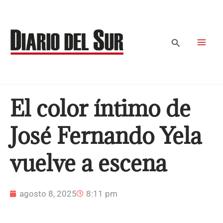
Ir
al
contenido
Buscar
El color íntimo de
José Fernando Yela
vuelve a escena
agosto 8, 2025
8:11 pm