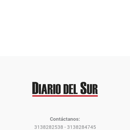
Contáctanos:
3138282538 - 3138284745