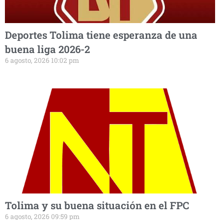
Deportes Tolima tiene esperanza de una
buena liga 2026-2
6 agosto, 2026 10:02 pm
Tolima y su buena situación en el FPC
6 agosto, 2026 09:59 pm