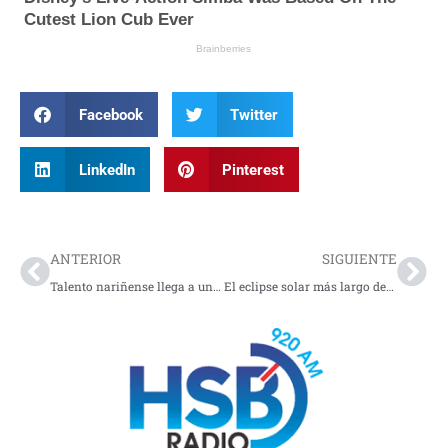
Facebook
Twitter
LinkedIn
Pinterest
Prev
Nex
ANTERIOR
SIGUIENTE
Talento nariñense llega a una empresa destacada en Suramérica
El eclipse solar más largo del siglo XXI se avecina