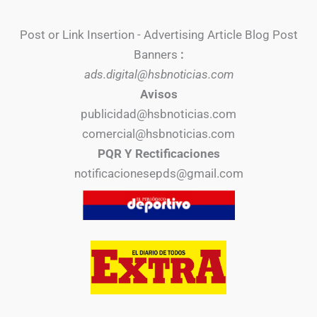
Post or Link Insertion - Advertising Article Blog Post
Banners
:
ads.digital@hsbnoticias.com
Avisos
publicidad@hsbnoticias.com
comercial@hsbnoticias.com
PQR Y Rectificaciones
notificacionesepds@gmail.com