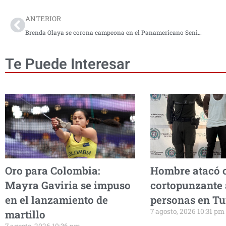
ANTERIOR
Brenda Olaya se corona campeona en el Panamericano Senior de Judo
Te Puede Interesar
Oro para Colombia:
Hombre atacó 
Mayra Gaviria se impuso
cortopunzante 
en el lanzamiento de
personas en T
7 agosto, 2026 10:31 pm
martillo