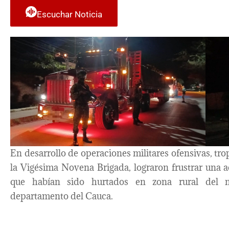
Escuchar Noticia
En desarrollo de operaciones militares ofensivas, tr
la Vigésima Novena Brigada, lograron frustrar una ac
que habían sido hurtados en zona rural del m
departamento del Cauca.