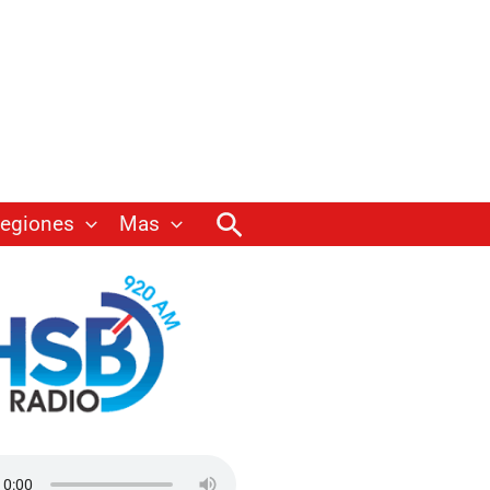
Buscar
egiones
Mas