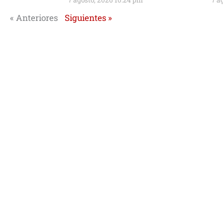
7 agosto, 2026 10:24 pm
7 a
« Anteriores
Siguientes »