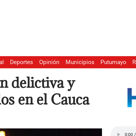
al
Deportes
Opinión
Municipios
Putumayo
R
n delictiva y
los en el Cauca