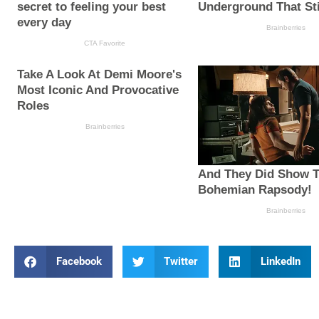
Facebook
Twitter
LinkedIn
Prev