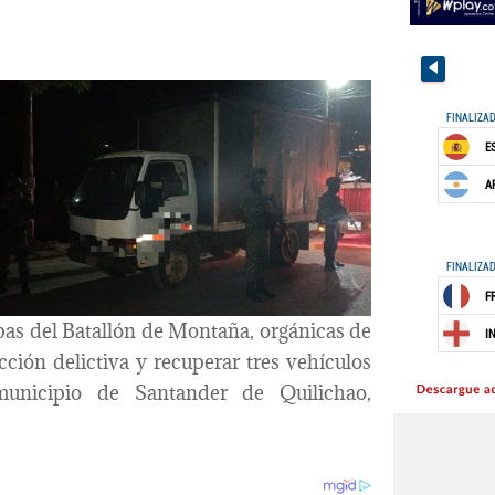
opas del Batallón de Montaña, orgánicas de
ción delictiva y recuperar tres vehículos
unicipio de Santander de Quilichao,