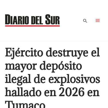
Ir
al
contenido
Buscar
Ejército destruye el
mayor depósito
ilegal de explosivos
hallado en 2026 en
Tumaco