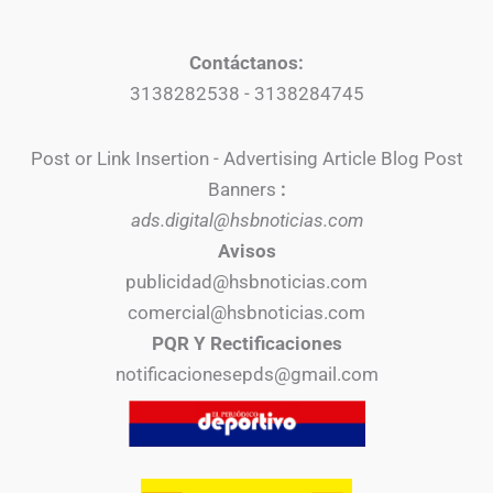
Contáctanos:
3138282538 - 3138284745
Post or Link Insertion - Advertising Article Blog Post
Banners
:
ads.digital@hsbnoticias.com
Avisos
publicidad@hsbnoticias.com
comercial@hsbnoticias.com
PQR Y Rectificaciones
notificacionesepds@gmail.com