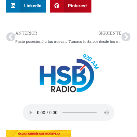
LinkedIn
Pinterest
Prev
Nex
ANTERIOR
SIGUIENTE
Pasto posesionó a las nuevas directivas de Acción Comunal
Tumaco fortalece desde los colegios la lucha contra las violencias de género