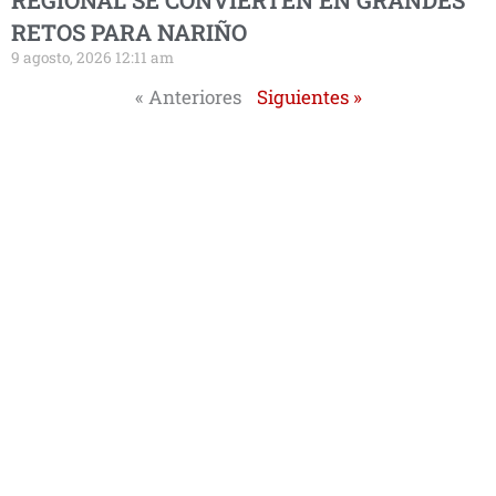
REGIONAL SE CONVIERTEN EN GRANDES
RETOS PARA NARIÑO
9 agosto, 2026 12:11 am
« Anteriores
Siguientes »