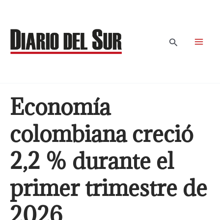
Ir
al
contenido
Buscar
Economía
colombiana creció
2,2 % durante el
primer trimestre de
2026