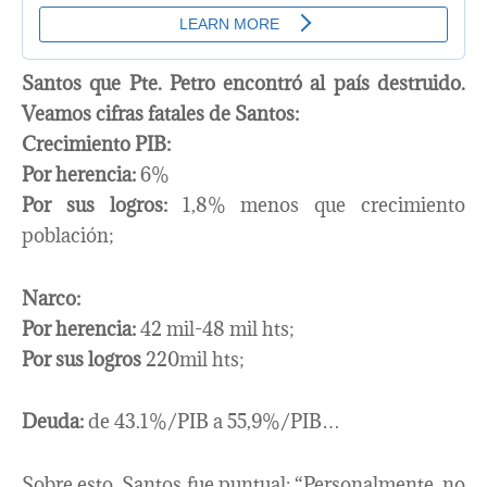
Santos que Pte. Petro encontró al país destruido.
Veamos cifras fatales de Santos:
Crecimiento PIB:
Por herencia:
6%
Por sus logros:
1,8% menos que crecimiento
población;
Narco:
Por herencia:
42 mil-48 mil hts;
Por sus logros
220mil hts;
Deuda:
de 43.1%/PIB a 55,9%/PIB…
Sobre esto, Santos fue puntual: “Personalmente, no