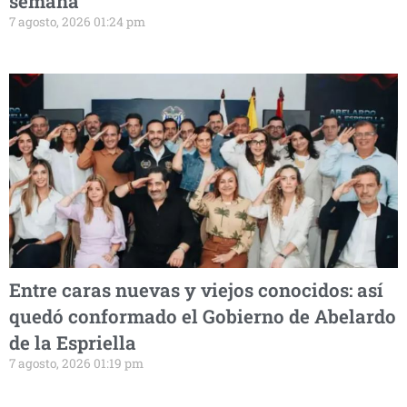
semana
7 agosto, 2026 01:24 pm
Entre caras nuevas y viejos conocidos: así
quedó conformado el Gobierno de Abelardo
de la Espriella
7 agosto, 2026 01:19 pm