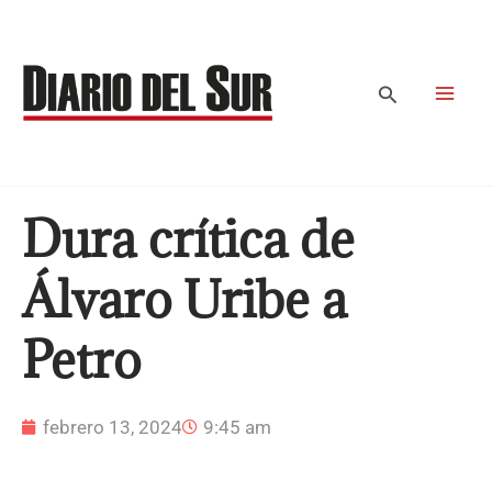
Ir
al
contenido
Buscar
Dura crítica de
Álvaro Uribe a
Petro
febrero 13, 2024
9:45 am