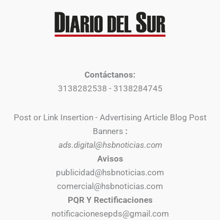
Contáctanos:
3138282538 - 3138284745
Post or Link Insertion - Advertising Article Blog Post
Banners
:
ads.digital@hsbnoticias.com
Avisos
publicidad@hsbnoticias.com
comercial@hsbnoticias.com
PQR Y Rectificaciones
notificacionesepds@gmail.com