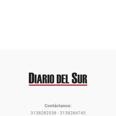
Contáctanos:
3138282538 - 3138284745