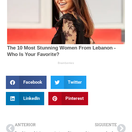
Facebook
Twitter
LinkedIn
Pinterest
Prev
Nex
ANTERIOR
SIGUIENTE