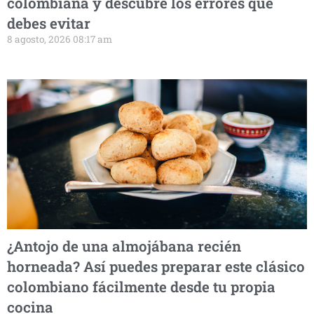
colombiana y descubre los errores que
debes evitar
8 agosto, 2026 08:17 am
¿Antojo de una almojábana recién
horneada? Así puedes preparar este clásico
colombiano fácilmente desde tu propia
cocina