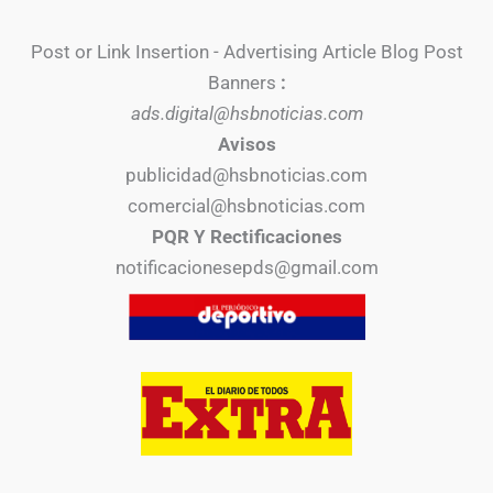
Post or Link Insertion - Advertising Article Blog Post
Banners
:
ads.digital@hsbnoticias.com
Avisos
publicidad@hsbnoticias.com
comercial@hsbnoticias.com
PQR Y Rectificaciones
notificacionesepds@gmail.com