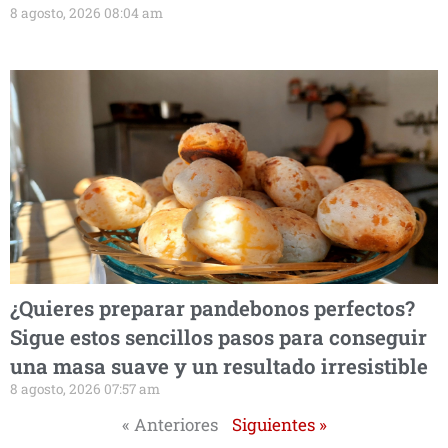
8 agosto, 2026 08:04 am
¿Quieres preparar pandebonos perfectos?
Sigue estos sencillos pasos para conseguir
una masa suave y un resultado irresistible
8 agosto, 2026 07:57 am
« Anteriores
Siguientes »