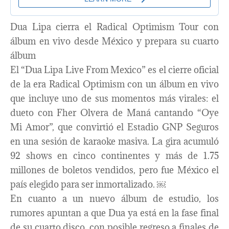
Dua Lipa cierra el Radical Optimism Tour con
álbum en vivo desde México y prepara su cuarto
álbum
El “Dua Lipa Live From Mexico” es el cierre oficial
de la era Radical Optimism con un álbum en vivo
que incluye uno de sus momentos más virales: el
dueto con Fher Olvera de Maná cantando “Oye
Mi Amor”, que convirtió el Estadio GNP Seguros
en una sesión de karaoke masiva. La gira acumuló
92 shows en cinco continentes y más de 1.75
millones de boletos vendidos, pero fue México el
país elegido para ser inmortalizado. ￼
En cuanto a un nuevo álbum de estudio, los
rumores apuntan a que Dua ya está en la fase final
de su cuarto disco, con posible regreso a finales de