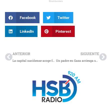
Facebook
Twitter
LinkedIn
Pinterest
Prev
Nex
ANTERIOR
SIGUIENTE
La capital nariñense acoge foro sobre minería
Un padre en Gaza arriesga su vida cada día para conseguir alimento para su familia