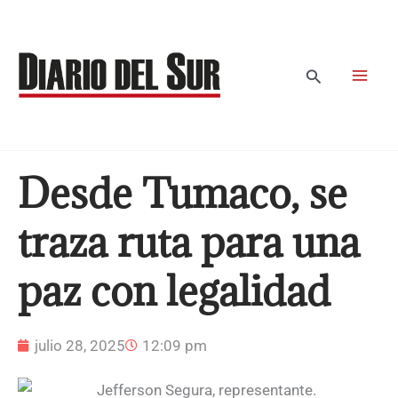
Ir
al
contenido
Buscar
Desde Tumaco, se
traza ruta para una
paz con legalidad
julio 28, 2025
12:09 pm