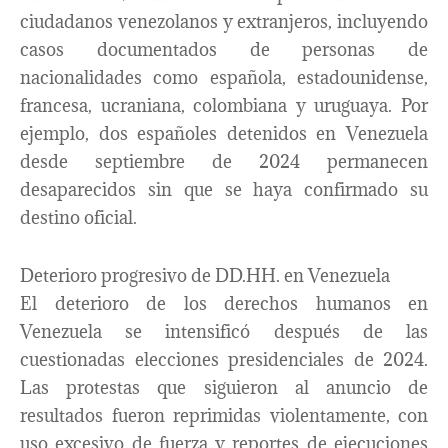
ciudadanos venezolanos y extranjeros, incluyendo
casos documentados de personas de
nacionalidades como española, estadounidense,
francesa, ucraniana, colombiana y uruguaya. Por
ejemplo, dos españoles detenidos en Venezuela
desde septiembre de 2024 permanecen
desaparecidos sin que se haya confirmado su
destino oficial.
Deterioro progresivo de DD.HH. en Venezuela
El deterioro de los derechos humanos en
Venezuela se intensificó después de las
cuestionadas elecciones presidenciales de 2024.
Las protestas que siguieron al anuncio de
resultados fueron reprimidas violentamente, con
uso excesivo de fuerza y reportes de ejecuciones