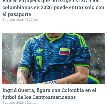
Países europeos que no exigen VISA a los
colombianos en 2026; puede entrar solo con
el pasaporte
5 agosto, 2026 05:27 pm
Ingrid Guerra, figura con Colombia en el
fútbol de los Centroamericanos
5 agosto, 2026 05:24 pm