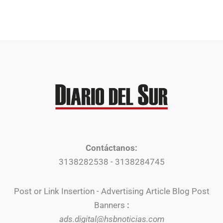
Contáctanos:
3138282538 - 3138284745
Post or Link Insertion - Advertising Article Blog Post
Banners
:
ads.digital@hsbnoticias.com