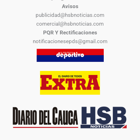
Avisos
publicidad@hsbnoticias.com
comercial@hsbnoticias.com
PQR Y Rectificaciones
notificacionesepds@gmail.com