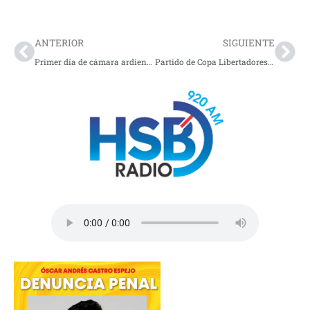
Prev
Nex
ANTERIOR
SIGUIENTE
Primer día de cámara ardiente Germán Vargas Lleras estuvo marcado por la solemnidad
Partido de Copa Libertadores terminó en disturbios