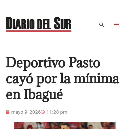
Ir
al
contenido
Buscar
Deportivo Pasto
cayó por la mínima
en Ibagué
mayo 9, 2026
11:28 pm