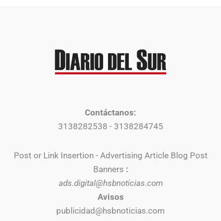
Contáctanos:
3138282538 - 3138284745
Post or Link Insertion - Advertising Article Blog Post
Banners
:
ads.digital@hsbnoticias.com
Avisos
publicidad@hsbnoticias.com