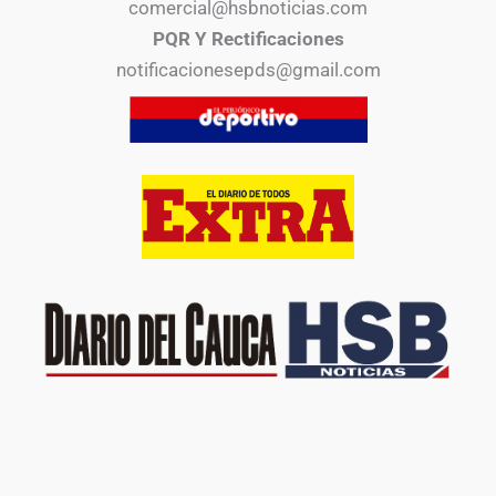
comercial@hsbnoticias.com
PQR Y Rectificaciones
notificacionesepds@gmail.com