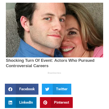
Facebook
Twitter
LinkedIn
Pinterest