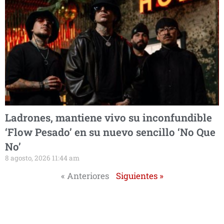
Ladrones, mantiene vivo su inconfundible
‘Flow Pesado’ en su nuevo sencillo ‘No Que
No’
8 agosto, 2026 11:44 am
« Anteriores
Siguientes »