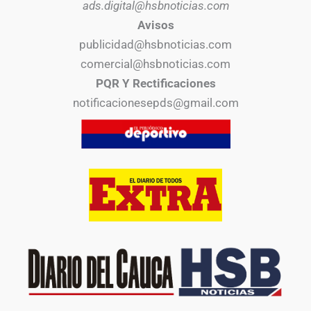
ads.digital@hsbnoticias.com
Avisos
publicidad@hsbnoticias.com
comercial@hsbnoticias.com
PQR Y Rectificaciones
notificacionesepds@gmail.com