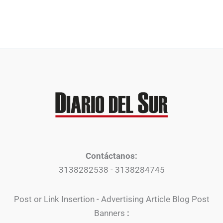
Contáctanos:
3138282538 - 3138284745
Post or Link Insertion - Advertising Article Blog Post
Banners
: