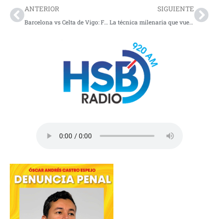
ANTERIOR
SIGUIENTE
Barcelona vs Celta de Vigo: Futbol español 2026
La técnica milenaria que vuelve a ser tendencia en bienestar