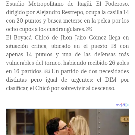
Estadio Metropolitano de Itagüí. El Poderoso,
dirigido por Alejandro Restrepo, ocupa la casilla 14
con 20 puntos y busca meterse en la pelea por los
ocho cupos a los cuadrangulares. ￼
El Boyacá Chicó de Jhon Jairo Gómez llega en
situación crítica, ubicado en el puesto 18 con
apenas 14 puntos y una de las defensas más
vulnerables del torneo, habiendo recibido 26 goles
en 16 partidos. ￼ Un partido de dos necesidades
distintas pero igual de urgentes: el DIM por
clasificar, el Chicó por sobrevivir al descenso.​​​​​​​​​​​​​​​​